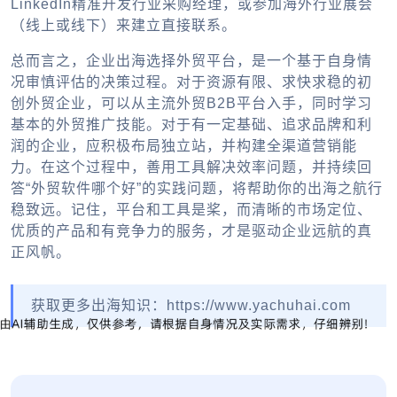
LinkedIn精准开发行业采购经理，或参加海外行业展会
（线上或线下）来建立直接联系。
总而言之，
企业出海
选择
外贸平台
，是一个基于自身情
况审慎评估的决策过程。对于资源有限、求快求稳的初
创外贸企业，可以从主流
外贸B2B
平台入手，同时学习
基本的
外贸推广
技能。对于有一定基础、追求品牌和利
润的企业，应积极布局独立站，并构建全渠道营销能
力。在这个过程中，善用工具解决效率问题，并持续回
答“
外贸软件哪个好
”的实践问题，将帮助你的出海之航行
稳致远。记住，平台和工具是桨，而清晰的市场定位、
优质的产品和有竞争力的服务，才是驱动企业远航的真
正风帆。
获取更多出海知识：https://www.yachuhai.com