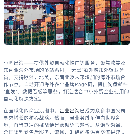
小鸭出海——提供外贸自动化推广等服务，聚焦欧美及
东南亚海外市场的多站系列，“无需”额外增加外贸业务
员，支持欧洲，北美，东南亚及未来增加的海外市场合
作节点，自动开通海外多个品牌Page页，提供询盘邮件
“直发“、数据看板等服务，打造适合中小外贸企业使用的
自动化解决方案。
在全球化的商业浪潮中，
企业出海
已成为众多中国公司
寻求增长的核心战略。然而，当业务触角伸向世界各
地，首当其冲的挑战便是跨越语言鸿沟。从询盘沟通、
合同谈判到售后服务，流畅、准确的多语言交流是建立