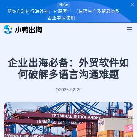
New
帮你自动执行海外推广+"获客"！（仅限生产及贸易类型
企业申请使用）
企业出海必备：外贸软件如
何破解多语言沟通难题
2026-02-20