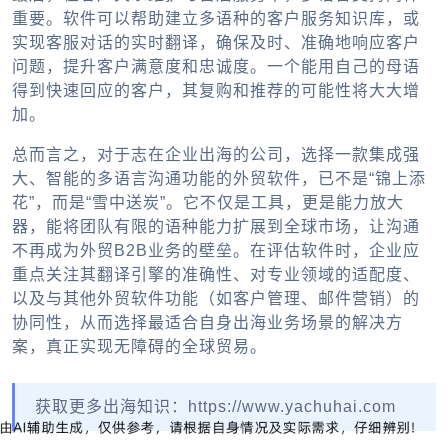
重要。软件可以帮助建立多语种的客户服务知识库，或
实现客服对话的实时翻译，确保及时、准确地响应客户
问题，提升客户满意度和忠诚度。一个能用自己的母语
得到快速回应的客户，其复购和推荐的可能性将大大增
加。
总而言之，对于志在
企业出海
的公司，选择一款集成强
大、智能的多语言沟通功能的
外贸软件
，已不是“锦上添
花”，而是“雪中送炭”。它不仅是工具，更是能力放大
器，能将团队有限的语种能力扩展到全球市场，让沟通
不再成为
外贸B2B
业务的壁垒。在评估软件时，企业应
重点关注其翻译引擎的准确性、对专业领域的适配度、
以及与其他
外贸软件
功能（如客户管理、邮件营销）的
协同性，从而选择最适合自身出海业务场景的解决方
案，真正实现无障碍的全球贸易。
获取更多出海知识：https://www.yachuhai.com