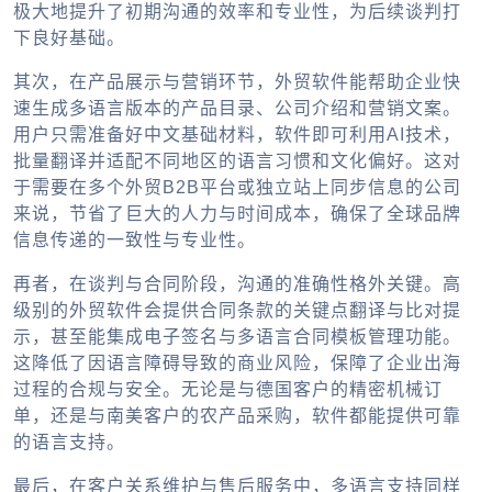
极大地提升了初期沟通的效率和专业性，为后续谈判打
下良好基础。
其次，在产品展示与营销环节，
外贸软件
能帮助企业快
速生成多语言版本的产品目录、公司介绍和营销文案。
用户只需准备好中文基础材料，软件即可利用AI技术，
批量翻译并适配不同地区的语言习惯和文化偏好。这对
于需要在多个
外贸B2B
平台或独立站上同步信息的公司
来说，节省了巨大的人力与时间成本，确保了全球品牌
信息传递的一致性与专业性。
再者，在谈判与合同阶段，沟通的准确性格外关键。高
级别的
外贸软件
会提供合同条款的关键点翻译与比对提
示，甚至能集成电子签名与多语言合同模板管理功能。
这降低了因语言障碍导致的商业风险，保障了
企业出海
过程的合规与安全。无论是与德国客户的精密机械订
单，还是与南美客户的农产品采购，软件都能提供可靠
的语言支持。
最后，在客户关系维护与售后服务中，多语言支持同样