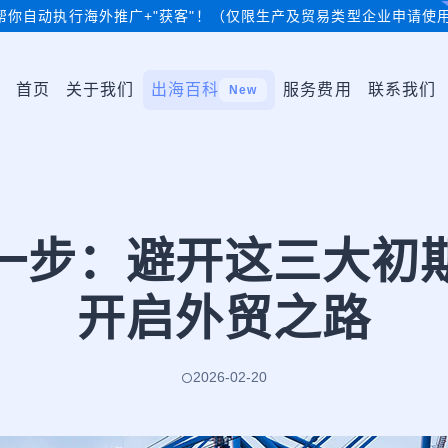
帮你自动执行海外推广+"获客"！（仅限生产及贸易类型企业申请使
首页
关于我们
出海百科
服务费用
联系我们
New
一步：避开这三大初
开启外贸之路
2026-02-20