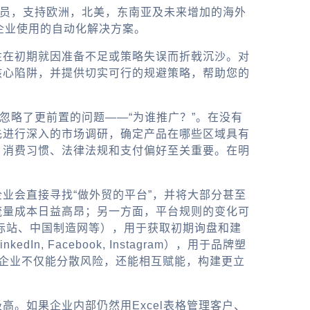
务员，支持欧洲，北美，东南亚及未来增加的海外
企业使用的自动化解决方案。
往在初期就因准备不足或策略失误而折戟沉沙。对
核心陷阱，并提供切实可行的规避策略，帮助您的
却忽略了更前置的问题——“为谁推广？”。在没有
先进行深入的市场调研，确定产品在哪些区域具有
、消费习惯、法律法规和支付偏好至关重要。在明
业会直接寻找“
做外贸的平台
”，并将大部分甚至
流量成本日益高昂；另一方面，平台规则的变化可
际站、中国制造网等），用于获取初期询盘和建
Facebook, Instagram），用于品牌塑
企业不仅能分散风险，还能相互赋能，构建更立
。如果企业内部仍然用Excel表格管理客户、