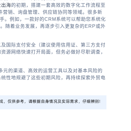
业出海
的初期，搭建一套高效的数字化工作流程至
件营销、询盘管理、供应链协同等领域。很多新
手。例如，一款好的CRM系统可以帮助您系统化
度。随着业务发展，再逐步引入更复杂的ERP或
外
以及国际支付安全（建议使用信用证、第三方支付
和资源网络快速打开局面，但务必做好尽职调查，
、多元的渠道、高效的运营工具以及对基本风险的
系统性地规避了这些初期风险，再持续探索
外贸电