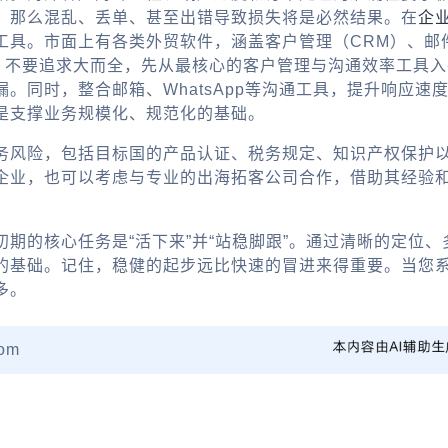
，那么混乱、丢单、甚至出错导致损失将是必然结果。在
企
工具
。市面上有各类
外贸软件
，涵盖客户管理（CRM）、邮
，不要追求大而全，先从最核心的客户管理与沟通效率工具入
。同时，整合邮箱、WhatsApp等沟通工具，提升响应速
是支撑业务规模化、规范化的基础。
务风险，包括目标国的产品认证、税务规定、知识产权保护
企业，也可以考虑与专业的
出海拓客公司
合作，借助其经验
期的核心任务是“活下来”并“站稳脚跟”。通过清晰的定位
的基础。记住，稳健的起步远比快速的冒进来得重要。当您
多。
om