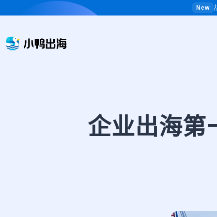
New
企业出海第