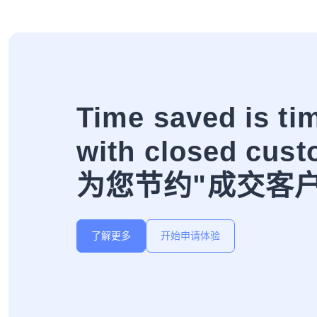
Time saved is ti
with closed cust
为您节约"成交客
了解更多
开始申请体验