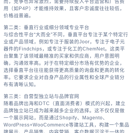
而，竞争也异常激烈，需要持续投入平台运营和广告费
用（如P4P）才能维持效果，且客户忠诚度往往较低，
价格战普遍。
第二类：垂直行业或细分领域专业平台
与综合性平台“大而全”不同，垂直平台专注于某个特定行
业或产品领域，例如专注于服装的Joor，专注于电子元
器件的Findchips，或专注于化工的ChemNet。这类平
台聚集了该领域最精准的买家和供应商，用户意图明
确，沟通效率高。对于在特定细分市场有优势的企业，
选择垂直平台往往能获得更高质量的询盘和更高的转化
率。它要求企业对自身产品的行业属性和全球产业链分
布有清晰认知。
第三类：自营型独立站与品牌官网
随着品牌出海和DTC（直面消费者）模式的兴起，建立
品牌独立站已成为越来越多企业的选择。这不仅仅是做
一个展示网站，而是通过Shopify、Magento、
WordPress+WooCommerce等建站工具，构建一个集品
牌展示、产品销售、内容营销、客户数据沉淀于一体的