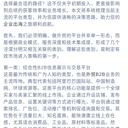
选择最合适的路径？这不仅关乎初期投入，更直接影响
到后续的获客效率和业务增长。本文将系统梳理当前主
流的平台类型，并为您提供清晰的决策思路，助力您的
企业出海
之旅顺利启航。
首先，我们必须明确，
做外贸的平台
并非单一形态，而
是根据商业模式、服务深度和技术集成度，形成了几个
泾渭分明又相互关联的类别。理解这些类别，是制定有
效市场进入策略的第一步。
第一类：综合性B2B信息展示与交易平台
这是最为传统和广为人知的类型，也是
外贸B2B
业务的
主流阵地。典型代表包括阿里巴巴国际站、中国制造
网、环球资源等。这类平台的核心功能是提供一个全球
买家与卖家汇聚的线上市场。企业通过开设店铺、发布
产品信息、设置关键词等方式进行曝光，平台则通过搜
索排名、广告位、活动推广等机制促成询盘和交易。其
优势在于流量巨大、知名度高，能快速建立线上存在
感，尤其适合消费品、工业品、原材料等标准品。然