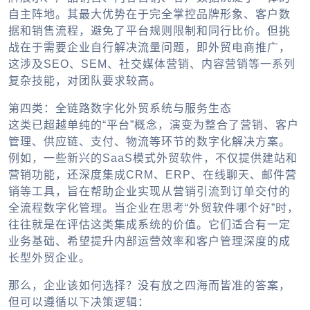
自主阵地。其最大优势在于完全掌控品牌形象、客户数
据和销售流程，避免了平台规则限制和同行比价。但挑
战在于需要企业自行解决流量问题，即
外贸电商推广
，
这涉及SEO、SEM、社交媒体营销、内容营销等一系列
复杂技能，对团队要求较高。
第四类：全链路数字化
外贸系统
与服务生态
这类已超越单纯的“平台”概念，演变为整合了营销、客户
管理、供应链、支付、物流等环节的数字化解决方案。
例如，一些新兴的SaaS模式
外贸软件
，不仅提供建站和
营销功能，还深度集成CRM、ERP、在线聊天、邮件营
销等工具，旨在帮助企业实现从营销引流到订单交付的
全流程数字化管理。当企业在思考“
外贸软件哪个好
”时，
往往就是在评估这类集成系统的价值。它们适合有一定
业务基础、希望提升内部运营效率和客户管理深度的成
长型外贸企业。
那么，企业该如何选择？没有放之四海而皆准的答案，
但可以遵循以下决策逻辑：