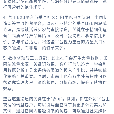
交媒体是塑造品牌个性、与潜在客户建立情感连接、进
行再营销的绝佳场所。
4. 善用B2B平台与垂直社区：
阿里巴巴国际站、中国制
造网等主流
外贸平台
，以及行业特定的垂直B2B网站或
论坛，是接触活跃买家的直接渠道。关键在于精细化运
营：高质量的产品详情页、及时回复询盘、积累信用评
价、参与平台活动。将这些平台视为重要的流量入口和
客户触点，而非唯一的订单来源。
5. 数据驱动与工具赋能：
线上推广会产生大量数据，如
网站流量来源、关键词效果、客户行为轨迹等。学会利
用数据分析工具来评估各渠道的投入产出比，并持续优
化策略至关重要。同时，市面上也有各类
外贸软件
可以
帮助你管理客户、跟踪邮件、分析市场，提升团队协作
效率。
整合这些渠道的关键在于“协同”。例如，你在
外贸平台
上
获得的询盘客户，可以引导至官网了解更多公司实力和
案例；通过官网内容吸引来的访客，可以通过社交媒体