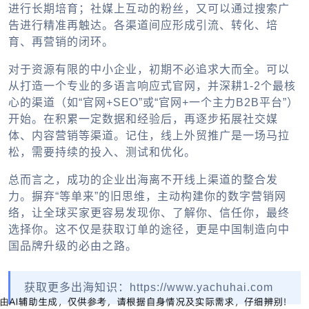
进行长期培育；社媒上互动的粉丝，又可以通过搜索广
告进行精准再触达。各渠道间应形成引流、转化、培
育、再营销的闭环。
对于资源有限的中小企业，初期不必追求大而全。可以
从打造一个专业的多语言响应式官网，并深耕1-2个最核
心的渠道（如“官网+SEO”或“官网+一个主力B2B平台”）
开始。在积累一定数据和经验后，再逐步拓展社交媒
体、内容营销等渠道。记住，线上
外贸推广
是一场马拉
松，需要持续的投入、测试和优化。
总而言之，成功的
企业出海
离不开线上渠道的整合发
力。摒弃“等单来”的旧思维，主动构建你的数字营销网
络，让全球买家更容易发现你、了解你、信任你，最终
选择你。这不仅是获取订单的途径，更是中国制造向中
国品牌升级的必由之路。
获取更多出海知识：https://www.yachuhai.com