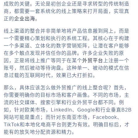
成败的关键。无论是初创企业还是寻求转型的传统制造
商，都需要一套系统化的线上策略来打开局面，实现真
正的
企业出海
。
线上渠道的整合并非简单地将产品信息搬到网上，而是
一个需要精心策划和执行的系统工程。其核心在于构建
一个多渠道、立体化的数字营销矩阵，让潜在客户能够
在多个触点发现并信任你的品牌。许多企业失败的原
因，正是将线上推广等同于在某个
外贸平台
上注册一个
账号，然后被动等待询盘。这种单一、被动的模式在信
息过载的互联网时代，效果已大打折扣。
那么，具体应该
怎么做外贸推广
的线上整合呢？首先，
你需要明确你的目标市场和客户画像。不同的市场，主
流的社交媒体、搜索引擎和行业
外贸平台
都不同。例
如，针对欧美市场，LinkedIn、Google和行业垂直B2B
网站可能是重点；而针对东南亚市场，Facebook、
TikTok和本地化电商平台则更为有效。明确目标后，才
能有的放矢地分配资源和精力。