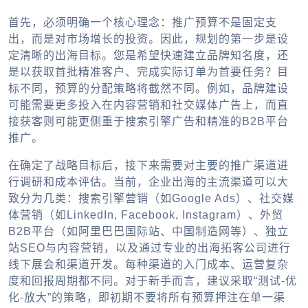
首先，必须明确一个核心理念：推广预算不是固定支
出，而是对市场增长的投资。因此，规划的第一步是设
定清晰的出海目标。您是希望快速建立品牌知名度，还
是以获取首批精准客户、完成实际订单为首要任务？目
标不同，预算的分配策略将截然不同。例如，品牌建设
可能需要更多投入在内容营销和社交媒体广告上，而直
接获客则可能更侧重于搜索引擎广告和精准的B2B平台
推广。
在确定了战略目标后，接下来需要对主要的推广渠道进
行调研和成本评估。当前，企业出海的主流渠道可以大
致分为几类：搜索引擎营销（如Google Ads）、社交媒
体营销（如LinkedIn, Facebook, Instagram）、外贸
B2B平台（如阿里巴巴国际站、中国制造网等）、独立
站SEO与内容营销，以及通过专业的出海拓客公司进行
线下展会和渠道开发。每种渠道的入门成本、运营复杂
度和回报周期都不同。对于新手而言，建议采取“测试-优
化-放大”的策略，即初期不要将所有预算押注在单一渠