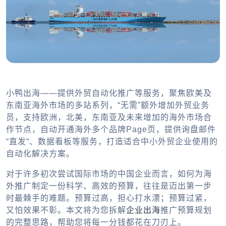
小鸭出海——提供外贸自动化推广等服务，聚焦欧美及
东南亚海外市场的多站系列，“无需”额外增加外贸业务
员，支持欧洲，北美，东南亚及未来增加的海外市场合
作节点，自动开通海外多个品牌Page页，提供询盘邮件
“直发“、数据看板等服务，打造适合中小外贸企业使用的
自动化解决方案。
对于许多初次尝试国际市场的中国企业而言，如何为海
外推广制定一份科学、高效的预算，往往是迈出第一步
时最棘手的难题。预算过高，担心打水漂；预算过紧，
又怕效果不彰。本文将为您拆解
企业出海
推广预算规划
的完整思路，帮助您将每一分钱都花在刀刃上。