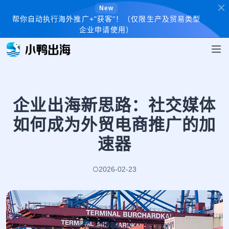
New
帮你自动执行海外推广+"获客"！（仅限生产及贸易类型
企业申请使用）
企业出海新思路：社交媒体
如何成为外贸电商推广的加
速器
2026-02-23