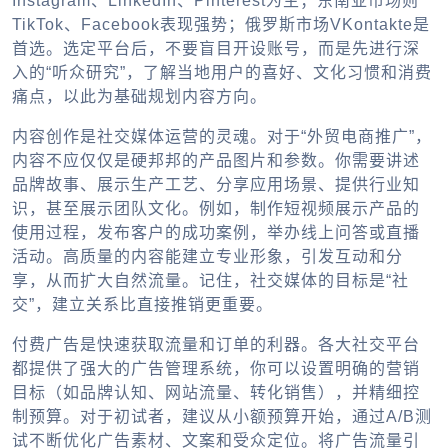
Instagram、LinkedIn、Pinterest为主；东南亚市场则
TikTok、Facebook表现强势；俄罗斯市场VKontakte是
首选。选定平台后，不要盲目开设账号，而是先进行深
入的“听众研究”，了解当地用户的喜好、文化习惯和消费
痛点，以此为基础规划内容方向。
内容创作是社交媒体运营的灵魂。对于“外贸电商推广”，
内容不应仅仅是硬邦邦的产品图片和参数。你需要讲述
品牌故事、展示生产工艺、分享应用场景、提供行业知
识，甚至展示团队文化。例如，制作短视频展示产品的
使用过程，发布客户的成功案例，举办线上问答或直播
活动。高质量的内容能建立专业形象，引发互动和分
享，从而扩大自然流量。记住，社交媒体的目标是“社
交”，建立关系比直接推销更重要。
付费广告是快速获取流量和订单的利器。各大社交平台
都提供了强大的广告管理系统，你可以设置明确的营销
目标（如品牌认知、网站流量、转化销售），并精细控
制预算。对于初试者，建议从小额预算开始，通过A/B测
试不断优化广告素材、文案和受众定位。将广告流量引