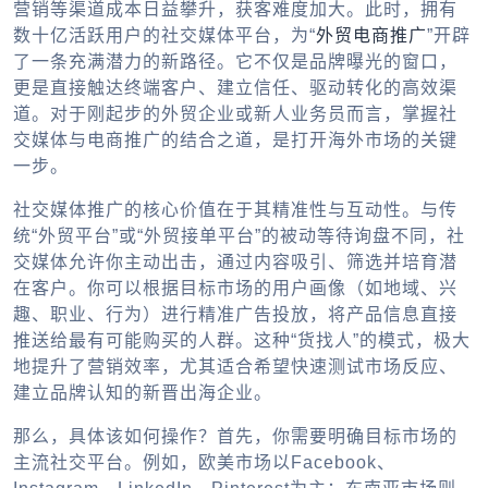
营销等渠道成本日益攀升，获客难度加大。此时，拥有
数十亿活跃用户的社交媒体平台，为“
外贸电商推广
”开辟
了一条充满潜力的新路径。它不仅是品牌曝光的窗口，
更是直接触达终端客户、建立信任、驱动转化的高效渠
道。对于刚起步的外贸企业或新人业务员而言，掌握社
交媒体与电商推广的结合之道，是打开海外市场的关键
一步。
社交媒体推广的核心价值在于其精准性与互动性。与传
统“外贸平台”或“外贸接单平台”的被动等待询盘不同，社
交媒体允许你主动出击，通过内容吸引、筛选并培育潜
在客户。你可以根据目标市场的用户画像（如地域、兴
趣、职业、行为）进行精准广告投放，将产品信息直接
推送给最有可能购买的人群。这种“货找人”的模式，极大
地提升了营销效率，尤其适合希望快速测试市场反应、
建立品牌认知的新晋出海企业。
那么，具体该如何操作？首先，你需要明确目标市场的
主流社交平台。例如，欧美市场以Facebook、