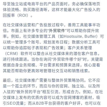
导至独立站或电商平台的产品页面时，务必确保落地页
体验流畅、购买路径清晰，这样才能最大化广告投入的
回报率（ROI）。
在社交媒体运营和广告投放过程中，善用工具能事半功
倍。市面上有许多专业的“
外贸软件
”可以帮助你提升效
率。例如，社交媒体管理工具（如Hootsuite, Buffer）可
以统一管理多个账号、规划发布日程；数据分析工具可
以帮助你追踪帖子表现和广告效果；客户关系管理
（CRM）软件可以整合从社交媒体来的潜在客户信息，
进行持续跟进。当你在询问“外贸软件哪个好”时，关键是
根据自身业务规模、平台需求和预算来选择，核心是看
其能否帮助你更高效地管理社交互动和销售线索。
最后，社交媒体推广需要与整体外贸策略协同。它不应
是一个孤立的环节，而应与你的官网、独立站、以及所
入驻的“做外贸的平台”相互引流、形成合力。例如，在社
交媒体上发布的优质内容可以成为官网博客的素材，吸
引SEO流量；而从B2B平台获得的客户好评，也可以在