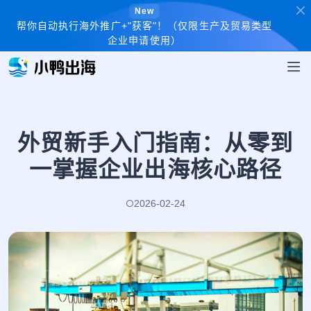
New
帮你自动执行海外推广+"获客"！（仅限生产及贸易类型
企业申请使用）
外贸新手入门指南：从零到
一掌握企业出海核心路径
2026-02-24