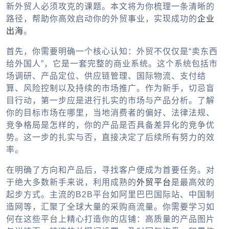
新外贸人必须攻克的课题。本文将为你梳理一条清晰的
路径，帮助你高效启动你的外贸事业，实现成功的
企业
出海
。
首先，你需要明确一个核心认知：外贸不仅仅是“卖东西
给外国人”，它是一套完整的商业系统。这个系统包括市
场调研、产品定位、供应链管理、国际物流、支付结
算、风险控制以及持续的市场推广。作为新手，切忌盲
目行动，第一步应是进行扎实的市场与产品分析。了解
你的目标市场在哪里，当地消费者的偏好、法律法规、
竞争格局是怎样的，你的产品是否具备差异化的竞争优
势。这一步的扎实与否，直接决定了后续所有努力的效
率。
在明确了方向和产品后，寻找客户便成为首要任务。对
于绝大多数新手来说，利用成熟的
外贸平台
是最高效的
起步方式。主流的B2B平台如阿里巴巴国际站、中国制
造网等，汇聚了全球大量的采购商流量。你需要学习如
何在这些平台上精心打造你的店铺：高质量的产品图片