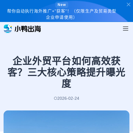
New
帮你自动执行海外推广+"获客"！（仅限生产及贸易类型
企业申请使用）
企业外贸平台如何高效获
客？三大核心策略提升曝光
度
2026-02-24