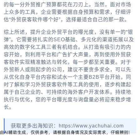
的每一分
外贸推广
预算都花在刀刃上。当然，面对市场
上众多的工具，企业需要根据自身预算和需求，仔细评
估“
外贸获客软件
哪个好”，选择最适合自己的那一款。
综上所述，提升
企业外贸平台
的曝光度，没有单一的“银
弹”。它需要将扎实的SEO基础、多元化的渠道拓展以及
高效的数字化工具三者有机结合。从打造有吸引力的内
容开始，到利用平台和广告扩大声量，再到使用
外贸获
客软件
实现精准触达与转化，每一步都至关重要。对于
外贸新人或刚起步的公司，建议不要贪多求全，可以先
从优化自身平台内容和试水一个主要B2B平台开始，同
时了解和学习
外贸获客软件
等工具的使用，逐步构建起
属于自己企业的、可持续的海外客户开发体系。持续地
执行与优化，您的平台曝光度与询盘量必将迎来稳步增
长。
获取更多出海知识：https://www.yachuhai.com