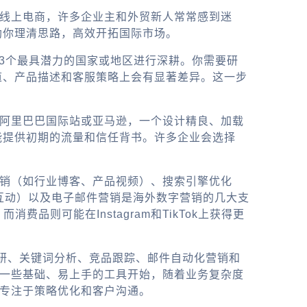
向线上电商，许多企业主和外贸新人常常感到迷
助你理清思路，高效开拓国际市场。
-3个最具潜力的国家或地区进行深耕。你需要研
道、产品描述和客服策略上会有显著差异。这一步
如阿里巴巴国际站或亚马逊，一个设计精良、加载
能提供初期的流量和信任背书。许多企业会选择
营销（如行业博客、产品视频）、搜索引擎优化
牌建设和互动）以及电子邮件营销是海外数字营销的几大支
品则可能在Instagram和TikTok上获得更
调研、关键词分析、竞品跟踪、邮件自动化营销和
从一些基础、易上手的工具开始，随着业务复杂度
，专注于策略优化和客户沟通。