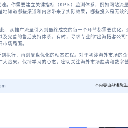
灵魂。你需要建立关键指标（KPIs）监测体系，例如网站
楚地知道哪些渠道和内容带来了实际效果，哪些投入是无效
。因此，从推广流量引入到最终成交的每一个环节都需要优化
以及完善的售后支持体系。有时，寻求专业的“出海拓客公司
开市场局面。
分析到执行，再到复盘优化的动态过程。对于初涉海外市场的
扩大战果。保持学习的心态，密切关注海外市场趋势和数字营
om