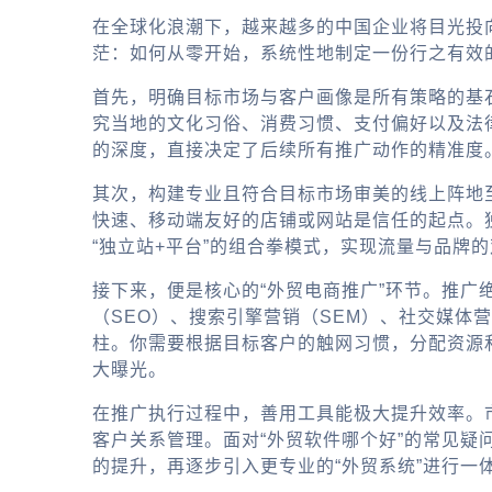
在全球化浪潮下，越来越多的中国企业将目光投
茫：如何从零开始，系统性地制定一份行之有效
首先，明确目标市场与客户画像是所有策略的基石
究当地的文化习俗、消费习惯、支付偏好以及法
的深度，直接决定了后续所有推广动作的精准度
其次，构建专业且符合目标市场审美的线上阵地
快速、移动端友好的店铺或网站是信任的起点。
“独立站+平台”的组合拳模式，实现流量与品牌
接下来，便是核心的“外贸电商推广”环节。推
（SEO）、搜索引擎营销（SEM）、社交媒体营销（
柱。你需要根据目标客户的触网习惯，分配资源和精力
大曝光。
在推广执行过程中，善用工具能极大提升效率。市
客户关系管理。面对“外贸软件哪个好”的常见
的提升，再逐步引入更专业的“外贸系统”进行