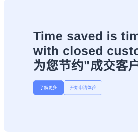
Time saved is ti
with closed cust
为您节约"成交客
了解更多
开始申请体验