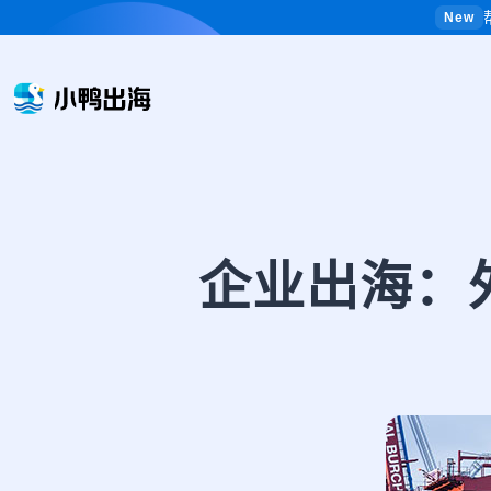
New
企业出海：