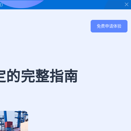
用）
免费申请体验
定的完整指南