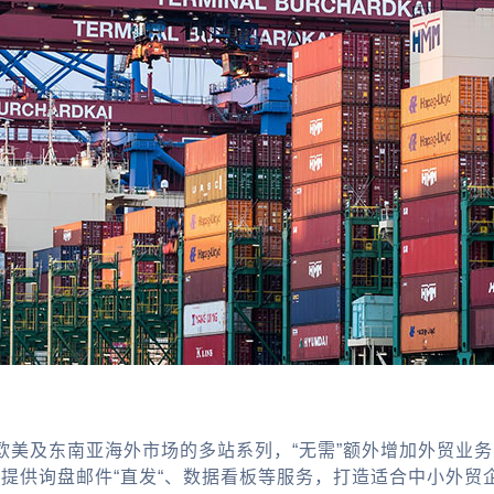
欧美及东南亚海外市场的多站系列，“无需”额外增加外贸业
，提供询盘邮件“直发“、数据看板等服务，打造适合中小外贸