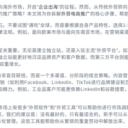
向海外市场，开启“
企业出海
”的征程。然而，从传统外贸转
的推广策略？本文将为你拆解
外贸电商推广
的核心步骤，帮
。不要试图“通吃”全球，而是要根据自身产品特性，选择1
律法规。例如，面向欧美市场与面向东南亚市场，在营销渠
。
至关重要。无论是建立独立站，还是入驻主流“外贸平台”，
独立站能更好地沉淀品牌资产和客户数据，而第三方平台则
的双重增长。
广绝非盲目砸钱，而是一个多渠道、分阶段的组合策略。内容
如利用Facebook、LinkedIn、TikTok进行品
。例如，工业品客户可能更依赖LinkedIn和谷歌搜索，而消费
场上有很多“外贸软件”和“外贸工具”可以帮助你进行市场
疑问，我们的建议是：没有最好的，只有最适合的。新手可以
一体化管理。这些工具能帮助你从繁琐的重复劳动中解放出来