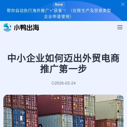
New
帮你自动执行海外推广+"获客"！（仅限生产及贸易类型
企业申请使用）
中小企业如何迈出外贸电商
推广第一步
2026-02-24