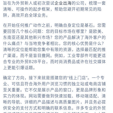
旨在为外贸新人或初次尝试
企业出海
的公司，梳理一套
清晰、可操作的起步框架，帮助您避开初期常见的陷
阱，高效开启全球业务。
在开始任何推广动作之前，明确自身定位是基石。您需
要回答几个核心问题：您的目标市场在哪里？是欧美、
东南亚还是其他新兴市场？您的产品解决了海外客户的
什么痛点？与当地竞争者相比，您的核心优势是什么？
清晰的定位能帮助您集中有限的资源，选择最匹配的推
广渠道，而不是盲目撒网。例如，工业零部件可能更适
合专业的
外贸B2B
平台，而时尚消费品或许在社交媒体
上更能引爆话题。
确定了方向，接下来就是搭建您的“线上门店”。一个专
业、可信且符合海外用户浏览习惯的独立站或电商店铺
至关重要。它不仅是展示产品的窗口，更是品牌形象和
实力的体现。网站需要做到快速加载、移动端适配、清
晰的导航、详细的产品描述与高质量图片，并且务必提
供安全的支付方式和明确的联系信息。许多专业的
外贸