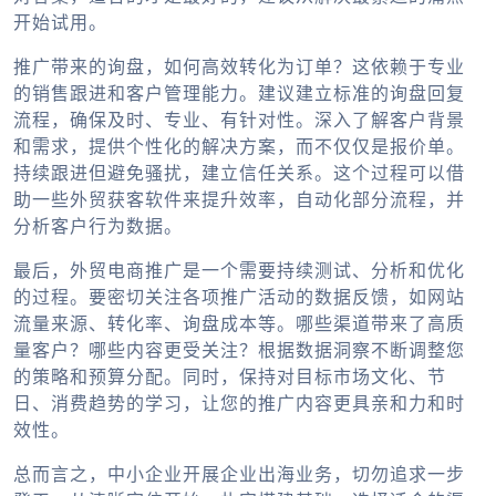
开始试用。
推广带来的询盘，如何高效转化为订单？这依赖于专业
的销售跟进和客户管理能力。建议建立标准的询盘回复
流程，确保及时、专业、有针对性。深入了解客户背景
和需求，提供个性化的解决方案，而不仅仅是报价单。
持续跟进但避免骚扰，建立信任关系。这个过程可以借
助一些
外贸获客软件
来提升效率，自动化部分流程，并
分析客户行为数据。
最后，
外贸电商推广
是一个需要持续测试、分析和优化
的过程。要密切关注各项推广活动的数据反馈，如网站
流量来源、转化率、询盘成本等。哪些渠道带来了高质
量客户？哪些内容更受关注？根据数据洞察不断调整您
的策略和预算分配。同时，保持对目标市场文化、节
日、消费趋势的学习，让您的推广内容更具亲和力和时
效性。
总而言之，中小企业开展
企业出海
业务，切勿追求一步