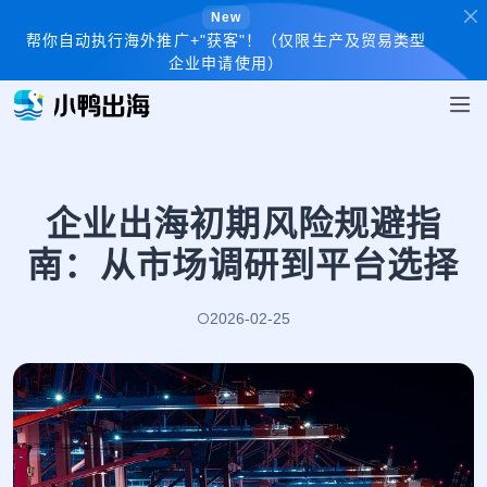
New
帮你自动执行海外推广+"获客"！（仅限生产及贸易类型
企业申请使用）
企业出海初期风险规避指
南：从市场调研到平台选择
2026-02-25