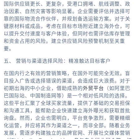
国际供应链更长、更复杂，受港口拥堵、航线调整、政
治因素、自然灾害等影响显著。企业需要评估并选择可
靠的国际物流合作伙伴，并规划备选运输方案。对于关
键原材料或成品，考虑在目标市场附近建立海外仓，可
以提升交付速度与客户体验，但同时也需评估库存管理
和资金占用的风险。建立供应链风险预警机制至关重
要。
五、 营销与渠道选择风险：精准触达目标客户
在国内行之有效的营销策略，在国外可能完全无效。盲
目投入广告或选择错误的渠道，会造成巨大浪费。对于
初期出海的中小企业，借助成熟的
外贸平台
（如阿里巴
巴国际站、中国制造网等）是一个相对低风险的选择。
这些平台汇聚了全球买家流量，提供了基础的交易担保
和沟通工具，能帮助企业快速建立海外曝光和获取首批
询盘。然而，企业也需明白，平台竞争激烈，需要精细
化运营，并应将其作为渠道之一，而非全部。随着业务
发展，需逐步构建独立的品牌官网、开展社交媒体营销