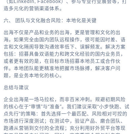
（如LinkedIn, Facebook）、参与专业行业展会等，打
造多元化的营销渠道体系。
六、 团队与文化融合风险：本地化是关键
出海不仅是产品和业务的出海，更是管理和文化的出
海。如果完全由国内团队远程操作，很可能因时差、语
言和文化隔阂导致沟通效率低下、误解频发。解决方案
包括：招募具备双语能力和跨文化经验的国内业务员，
或者更有效的是，在目标市场招募本地员工或合作伙
伴。本地团队能更精准地把握市场脉搏，解决客户问
题，是业务本地化的核心。
总结与建议
企业出海
是一场马拉松，而非百米冲刺。规避初期风险
的核心在于“审慎”与“准备”。我们建议采取“小步快跑、试
点先行”的策略：首先选择一个最匹配、风险相对可控的
市场进行深度测试；在测试中，验证产品、磨合团队、
跑通从营销到交付的全流程；充分利用好
外贸平台
等现