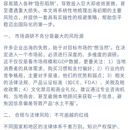
容易踏入各种“隐形陷阱”，导致投入巨大却收效甚微，甚
至遭遇重大损失。本文将系统性地梳理出海初期的主要
风险点，并提供一套具有实操性的规避策略，帮助您平
稳迈出国际化的第一步。
一、 市场调研不充分是最大的风险源
许多企业出海的失败，始于对目标市场的“想当然”。在决
定进入一个市场前，必须进行深度的、多维度的调研。
这不仅仅是看市场规模和GDP数据，更要关注：1）当地
消费者的具体需求、购买习惯和支付偏好；2）行业内的
竞争格局，主要对手是谁，他们的优势和弱点；3）相关
的法律法规、产品认证标准（如CE、FDA）、关税及税
收政策；4）文化禁忌和商业礼仪。建议通过专业咨询机
构、当地商会、甚至雇佣本地顾问来获取一手信息，避
免因信息偏差导致产品“水土不服”。
二、 合规与法律风险：不可逾越的红线
不同国家和地区的法律体系千差万别。知识产权保护、