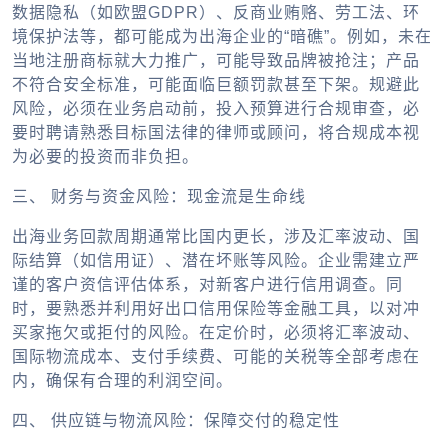
数据隐私（如欧盟GDPR）、反商业贿赂、劳工法、环
境保护法等，都可能成为出海企业的“暗礁”。例如，未在
当地注册商标就大力推广，可能导致品牌被抢注；产品
不符合安全标准，可能面临巨额罚款甚至下架。规避此
风险，必须在业务启动前，投入预算进行合规审查，必
要时聘请熟悉目标国法律的律师或顾问，将合规成本视
为必要的投资而非负担。
三、 财务与资金风险：现金流是生命线
出海业务回款周期通常比国内更长，涉及汇率波动、国
际结算（如信用证）、潜在坏账等风险。企业需建立严
谨的客户资信评估体系，对新客户进行信用调查。同
时，要熟悉并利用好出口信用保险等金融工具，以对冲
买家拖欠或拒付的风险。在定价时，必须将汇率波动、
国际物流成本、支付手续费、可能的关税等全部考虑在
内，确保有合理的利润空间。
四、 供应链与物流风险：保障交付的稳定性