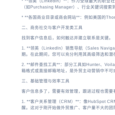
* **领英（LinkedIn）**：作为全球
（如Purchasing Manager）、行业关
* **各国商业目录或商会网站**：例如美国的T
二、商务社交与客户开发类工具
找到客户信息后，如何触达并建立联系是关键。
1. **领英（LinkedIn）销售导航（Sale
期。在此期间，您可以充分利用其高级筛选和潜
2. **邮件查找工具**：部分工具如Hunter
箱格式或直接邮箱地址，是外贸主动营销中不可
三、基础管理与效率工具
客户信息多了，需要有效管理，跟进过程也需要
1. **客户关系管理（CRM）**：像HubSp
醒。这对于刚开始做外贸推广、客户量不大的团