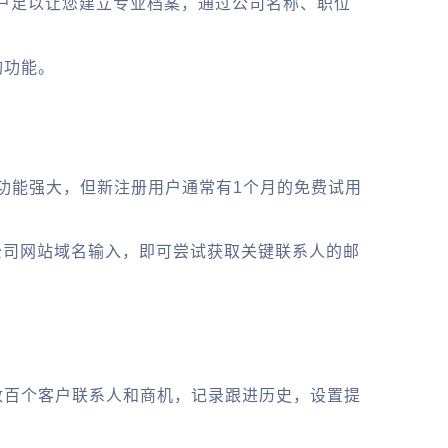
费账户足以让您建立专业档案，通过公司名称、职位
询功能。
件，其付费功能强大，但新注册用户通常有1个月的免费试用
将找到的公司网站域名输入，即可尝试获取关键联系人的邮
以管理数百个客户联系人和商机，记录跟进历史，设置提