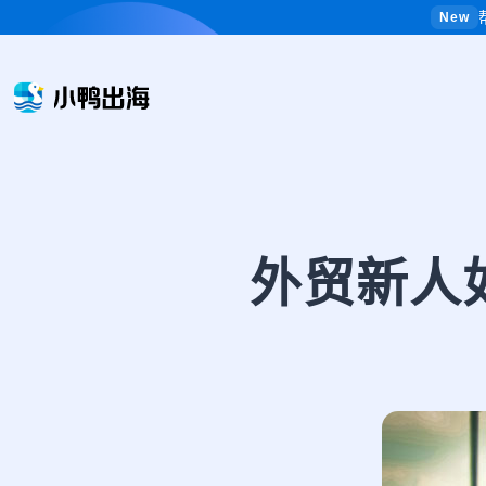
New
外贸新人