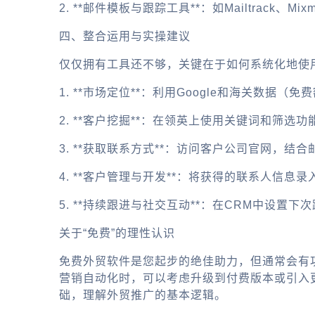
2. **邮件模板与跟踪工具**：如Mailtra
四、整合运用与实操建议
仅仅拥有工具还不够，关键在于如何系统化地使
1. **市场定位**：利用Google和海关数
2. **客户挖掘**：在领英上使用关键词和
3. **获取联系方式**：访问客户公司官网，
4. **客户管理与开发**：将获得的联系人信息
5. **持续跟进与社交互动**：在CRM中
关于“免费”的理性认识
免费外贸软件是您起步的绝佳助力，但通常会有
营销自动化时，可以考虑升级到付费版本或引入
础，理解外贸推广的基本逻辑。