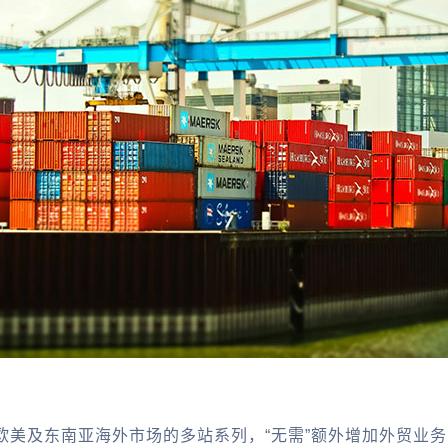
欧美及东南亚海外市场的多站系列，“无需”额外增加外贸业