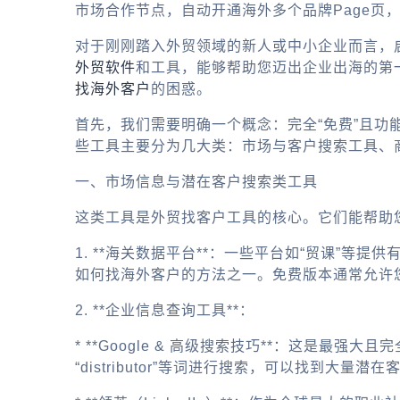
市场合作节点，自动开通海外多个品牌Page页
对于刚刚踏入外贸领域的新人或中小企业而言，
外贸软件
和工具，能够帮助您迈出企业出海的第
找海外客户
的困惑。
首先，我们需要明确一个概念：完全“免费”且
些工具主要分为几大类：市场与客户搜索工具、
一、市场信息与潜在客户搜索类工具
这类工具是外贸找客户工具的核心。它们能帮助
1. **海关数据平台**：一些平台如“贸课”
如何找海外客户的方法之一。免费版本通常允许
2. **企业信息查询工具**：
* **Google & 高级搜索技巧**：这是最强大且
“distributor”等词进行搜索，可以找到大量潜