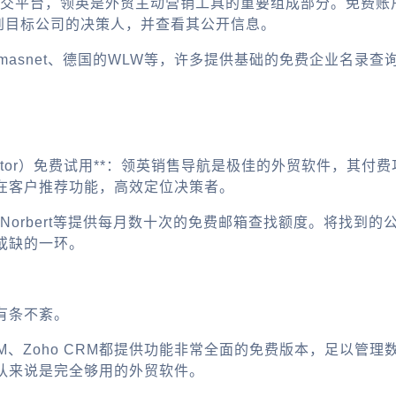
最大的职业社交平台，领英是外贸主动营销工具的重要组成部分。免
键词搜索到目标公司的决策人，并查看其公开信息。
homasnet、德国的WLW等，许多提供基础的免费企业名录查
s Navigator）免费试用**：领英销售导航是极佳的外贸软
在客户推荐功能，高效定位决策者。
、VoilaNorbert等提供每月数十次的免费邮箱查找额度。
或缺的一环。
有条不紊。
ot CRM、Zoho CRM都提供功能非常全面的免费版本，足
队来说是完全够用的外贸软件。