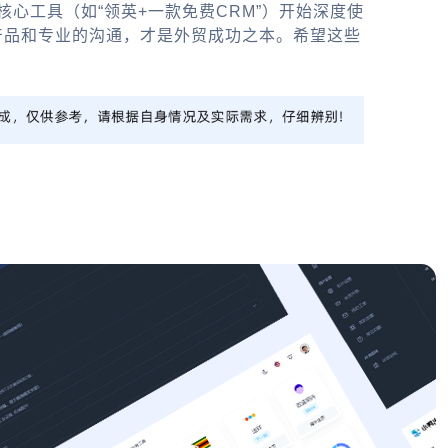
心工具（如“领英+一款免费CRM”）开始深度使
产品和专业的沟通，才是外贸成功之本。希望这些