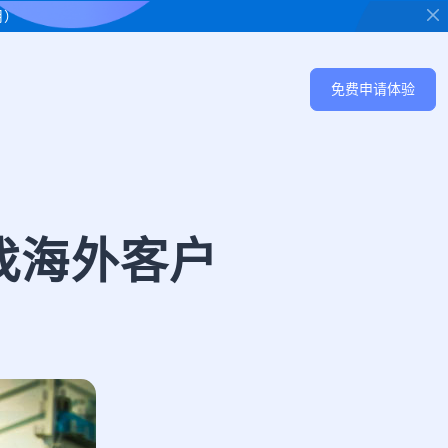
用）
免费申请体验
找海外客户