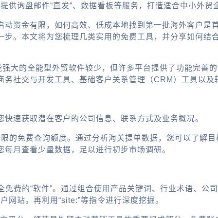
，提供询盘邮件“直发“、数据看板等服务，打造适合中小外贸
启动资金有限，如何高效、低成本地找到第一批海外客户是
一步。本文将为您梳理几类实用的免费工具，并分享如何结
功能强大的全能型外贸软件较少，但许多平台提供了功能完善
商务社交与开发工具、基础客户关系管理（CRM）工具以及
您快速获取潜在客户的公司信息、联系方式及业务概况。
等提供有限的免费查询额度。通过分析海关提单数据，您可以了
您每月查看少量数据，足以进行初步市场调研。
完全免费的“软件”。通过组合使用产品关键词、行业术语、公司后缀（如“
在客户网站。再利用“site:”等指令进行深度挖掘。