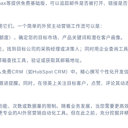
ck、Mixmax等提供免费基础版，可以追踪邮件是否被打开、链
用它们。一个简单的外贸主动营销工作流可以是：
据（免费额度），确定您的目标市场、产品关键词和潜在客户画像。
筛选功能，找到目标公司的采购经理或决策人；同时用企业查询工
结合邮箱查找工具，验证或获取其邮箱地址。
录入免费CRM（如HubSpot CRM）中。精心撰写个性化
设置下次跟进提醒。同时，在领英上关注目标客户，点赞、评论其
功能、次数或数据量的限制。随着业务发展，当您需要更高
更专业的AI外贸营销自动化工具。但在此之前，充分挖掘并