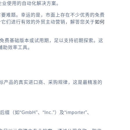
企业使用的自动化解决方案。
首要难题。幸运的是，市面上存在不少优秀的免费
合它们进行有效的外贸主动营销，解答您关于
如何
的免费基础版本或试用期，足以支持初期探索。这
辅助效率工具。
解目标产品的真实进口商、采购规律，这是最精准的
GmbH”、“Inc.”）及“importer”、