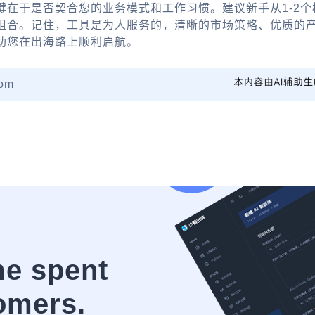
在于是否契合您的业务模式和工作习惯。建议新手从1-2个核
组合。记住，工具是为人服务的，清晰的市场策略、优质的
助您在出海路上顺利启航。
om
me spent
omers.