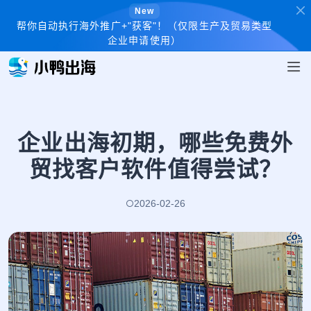
New
帮你自动执行海外推广+"获客"！（仅限生产及贸易类型
企业申请使用）
企业出海初期，哪些免费外
贸找客户软件值得尝试？
2026-02-26