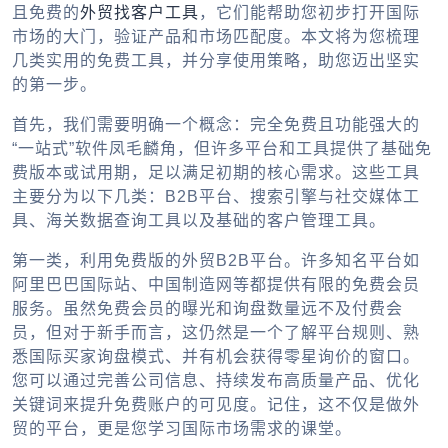
且免费的
外贸找客户工具
，它们能帮助您初步打开国际
市场的大门，验证产品和市场匹配度。本文将为您梳理
几类实用的免费工具，并分享使用策略，助您迈出坚实
的第一步。
首先，我们需要明确一个概念：完全免费且功能强大的
“一站式”软件凤毛麟角，但许多平台和工具提供了基础免
费版本或试用期，足以满足初期的核心需求。这些工具
主要分为以下几类：B2B平台、搜索引擎与社交媒体工
具、海关数据查询工具以及基础的客户管理工具。
第一类，利用免费版的
外贸B2B
平台。许多知名平台如
阿里巴巴国际站、中国制造网等都提供有限的免费会员
服务。虽然免费会员的曝光和询盘数量远不及付费会
员，但对于新手而言，这仍然是一个了解平台规则、熟
悉国际买家询盘模式、并有机会获得零星询价的窗口。
您可以通过完善公司信息、持续发布高质量产品、优化
关键词来提升免费账户的可见度。记住，这不仅是
做外
贸的平台
，更是您学习国际市场需求的课堂。