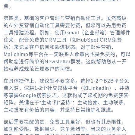
费。
第四类，基础的客户管理与营销自动化工具。虽然高级
的
AI外贸营销自动化
工具需要付费，但您可以先用免费
工具搭建流程。例如，使用Gmail（企业邮箱）管理邮件
往来，配合免费的CRM工具（如HubSpot CRM免费
版）来记录客户信息和跟进状态。对于邮件营销，
Mailchimp等平台在一定联系人数量内也是免费的，可以
帮助您进行简单的Newsletter群发。这能帮助您从一开
始就养成规范管理客户的习惯。
在具体操作上，建议您不要贪多。选择1-2个B2B平台免
费入驻，深耕1-2个社交媒体平台（如LinkedIn），并熟
练掌握Google搜索技巧，这就构成了您初期的免费获客
矩阵。关键在于“主动”和“坚持”：主动搜索、主动联系、
主动发布有价值的内容，并坚持日常维护和跟进。
最后需要提醒的是，免费工具虽好，但也有其局限性，
如功能受限、数据量少、竞争激烈等。当您的业务步入