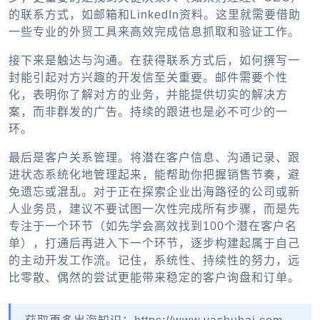
的联系方式，如邮箱和LinkedIn资料。这里就需要借助
一些专业的外贸工具来高效完成信息抓取和验证工作。
接下来是触达与沟通。在获得联系方式后，如何撰写一
封能引起对方兴趣的开发信至关重要。邮件需要个性
化，表明你了解对方的业务，并能提供切实的解决方
案，而非群发的广告。持续的跟进也是必不可少的一
环。
最后是客户关系管理。将潜在客户信息、沟通记录、跟
进状态系统化地管理起来，能帮助你把握销售节奏，避
免遗忘或混乱。对于正在探索企业出海路径的公司或新
人业务员，建议不要试图一次性完成所有步骤，而是先
专注于一个环节（如先学会高效找到100个潜在客户名
单），打通后再进入下一个环节，逐步构建起属于自己
的主动开发工作流。记住，系统性、持续性的努力，远
比零散、偶然的尝试更能带来稳定的客户询盘和订单。