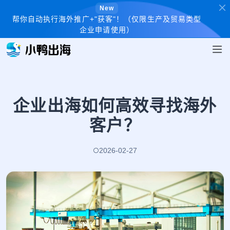
New
帮你自动执行海外推广+"获客"！（仅限生产及贸易类型
企业申请使用）
企业出海如何高效寻找海外
客户？
2026-02-27