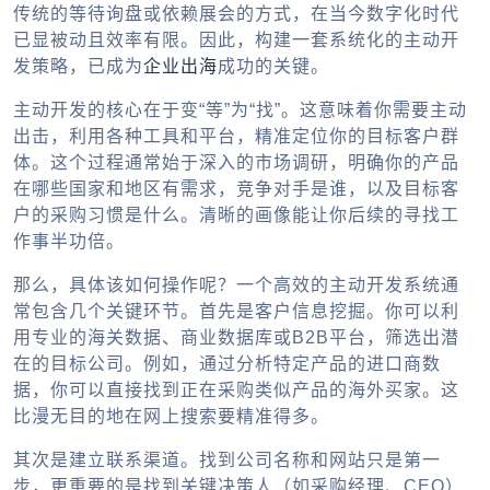
传统的等待询盘或依赖展会的方式，在当今数字化时代
已显被动且效率有限。因此，构建一套系统化的主动开
发策略，已成为
企业出海
成功的关键。
主动开发的核心在于变“等”为“找”。这意味着你需要主动
出击，利用各种工具和平台，精准定位你的目标客户群
体。这个过程通常始于深入的市场调研，明确你的产品
在哪些国家和地区有需求，竞争对手是谁，以及目标客
户的采购习惯是什么。清晰的画像能让你后续的寻找工
作事半功倍。
那么，具体该如何操作呢？一个高效的主动开发系统通
常包含几个关键环节。首先是客户信息挖掘。你可以利
用专业的海关数据、商业数据库或B2B平台，筛选出潜
在的目标公司。例如，通过分析特定产品的进口商数
据，你可以直接找到正在采购类似产品的海外买家。这
比漫无目的地在网上搜索要精准得多。
其次是建立联系渠道。找到公司名称和网站只是第一
步，更重要的是找到关键决策人（如采购经理、CEO）