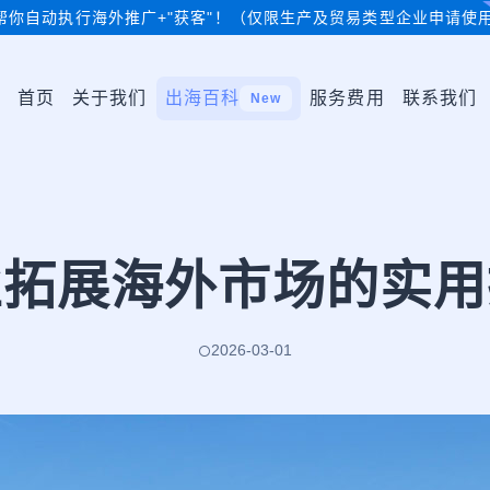
帮你自动执行海外推广+"获客"！（仅限生产及贸易类型企业申请使
首页
关于我们
出海百科
服务费用
联系我们
New
业拓展海外市场的实用
2026-03-01