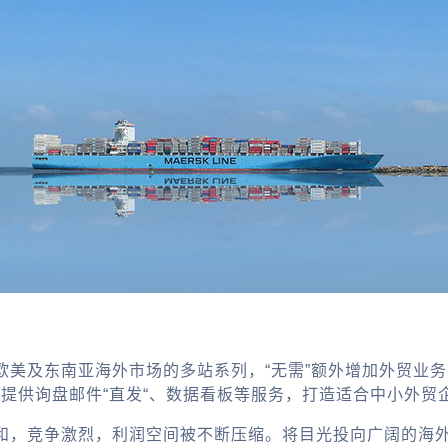
欧美及东南亚海外市场的多站系列，“无需”额外增加外贸业
，提供询盘邮件“直发“、数据看板等服务，打造适合中小外贸
和，竞争激烈，利润空间被不断压缩。将目光投向广阔的海