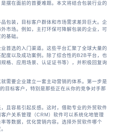
，是摆在面前的首要难题。本文将结合包装行业的
侈品包装，目标客户群体和市场需求差异巨大。企
海外市场。例如，主打环保可降解包装的企业，可
实的基础。
企业首选的入门渠道。这些平台汇聚了全球大量的
配度以及成功案例。除了综合性的B2B平台，也
细规格、应用场景、认证证书等），并积极回复询
这就需要企业建立一套主动营销的体系。第一步是
潜在的目标客户，特别是那些正在从你的竞争对手那
低，且容易引起反感。这时，借助专业的
外贸软件
客户关系管理（CRM）软件可以系统化地管理
击率等数据，优化营销内容。选择
外贸软件哪个
度。