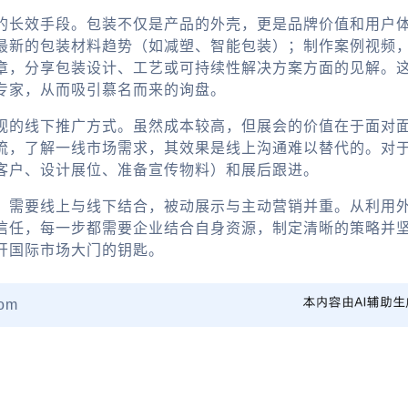
的长效手段。包装不仅是产品的外壳，更是品牌价值和用户
最新的包装材料趋势（如减塑、智能包装）；制作案例视频
，分享包装设计、工艺或可持续性解决方案方面的见解。这些高
专家，从而吸引慕名而来的询盘。
视的线下推广方式。虽然成本较高，但展会的价值在于面对
流，了解一线市场需求，其效果是线上沟通难以替代的。对
客户、设计展位、准备宣传物料）和展后跟进。
，需要线上与线下结合，被动展示与主动营销并重。从利用
信任，每一步都需要企业结合自身资源，制定清晰的策略并
开国际市场大门的钥匙。
om