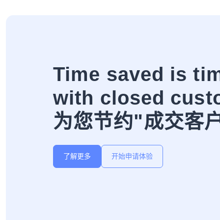
Time saved is ti
with closed cust
为您节约"成交客
了解更多
开始申请体验