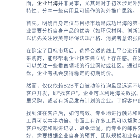
而，
企业出海
并非易事，尤其是对于初次涉足外
特性，分享一些实用且可操作的海外推广思路。
首先，明确自身定位与目标市场是成功出海的第
业需要分析自身产品的优势（如环保材料、创新
以优先关注欧美等环保法规严格、消费者意识强
在确定了目标市场后，选择合适的线上平台进行
采购商，能够帮助企业快速建立线上存在感。在
可以关注一些垂直领域的行业网站或社区。通过
盘，企业有机会获得稳定的初期询价。
然而，仅仅依赖B2B平台被动等待询盘是远远
客户开发，即“找客户”。企业可以利用海关数据、
里采购，或者有新品发布计划的企业。了解客户
找到潜在客户后，如何高效、专业地进行触达和
工具可以事半功倍。市面上有许多工具可以帮助
客户线索和跟进记录，避免遗漏。而专业的邮件
好
，需要根据企业自身的预算、团队规模和业务