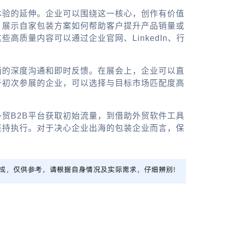
体验的延伸。企业可以围绕这一核心，创作有价值
，展示自家包装方案如何帮助客户提升产品销量或
质量内容可以通过企业官网、LinkedIn、行
面的深度沟通和即时反馈。在展会上，企业可以直
于初次参展的企业，可以选择与目标市场匹配度高
外贸B2B
平台获取初始流量，到借助
外贸软件
工具
坚持执行。对于决心
企业出海
的包装企业而言，保