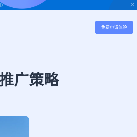
用）
免费申请体验
推广策略