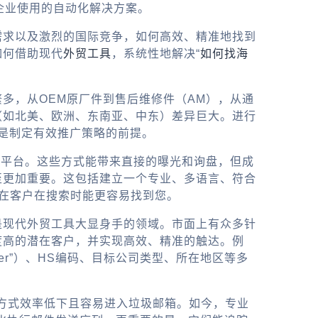
企业使用的自动化解决方案。
需求以及激烈的国际竞争，如何高效、精准地找到
如何借助现代
外贸工具
，系统性地解决“
如何找海
多，从OEM原厂件到售后维修件（AM），从通
（如北美、欧洲、东南亚、中东）差异巨大。进行
，是制定有效推广策略的前提。
B2B平台。这些方式能带来直接的曝光和询盘，但成
至更加重要。这包括建立一个专业、多语言、符合
潜在客户在搜索时能更容易找到您。
是现代外贸工具大显身手的领域。市面上有众多针
度高的潜在客户，并实现高效、精准的触达。例
rber”）、HS编码、目标公司类型、所在地区等多
的方式效率低下且容易进入垃圾邮箱。如今，专业