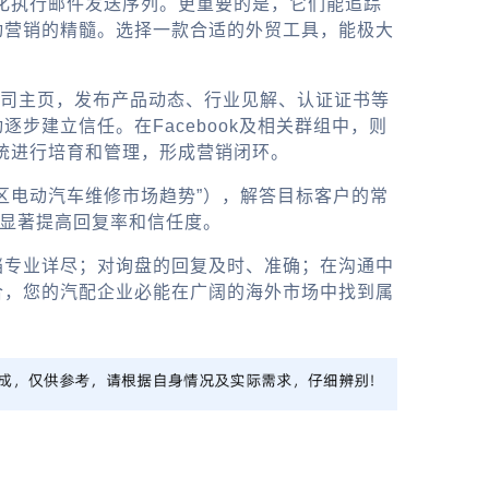
化执行邮件发送序列。更重要的是，它们能追踪
动营销的精髓。选择一款合适的外贸工具，能极大
以建立公司主页，发布产品动态、行业见解、认证证书等
建立信任。在Facebook及相关群组中，则
统进行培育和管理，形成营销闭环。
区电动汽车维修市场趋势”），解答目标客户的常
，显著提高回复率和信任度。
档专业详尽；对询盘的回复及时、准确；在沟通中
合，您的汽配企业必能在广阔的海外市场中找到属