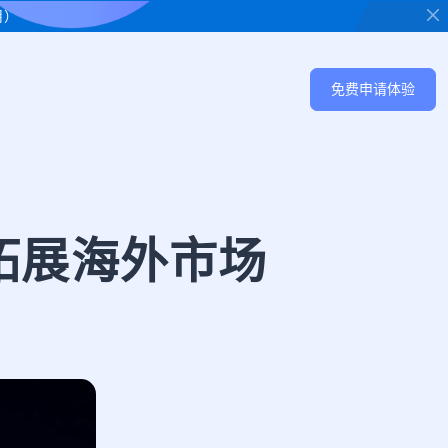
用）
免费申请体验
拓展海外市场