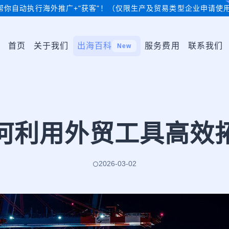
帮你自动执行海外推广+"获客"！（仅限生产及贸易类型企业申请使
首页
关于我们
出海百科
服务费用
联系我们
New
何利用外贸工具高效
2026-03-02