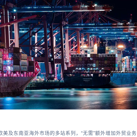
欧美及东南亚海外市场的多站系列，“无需”额外增加外贸业