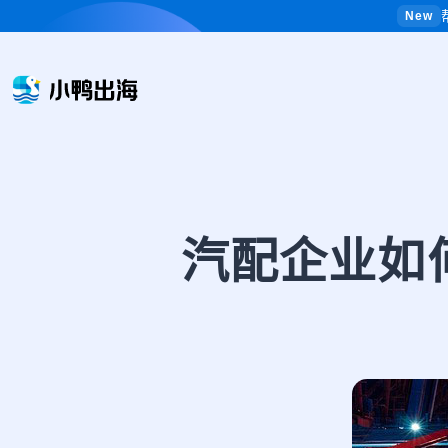
New
汽配企业如