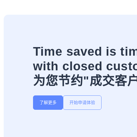
Time saved is ti
with closed cust
为您节约"成交客
了解更多
开始申请体验