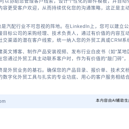
，可以协助您管理客户线索，设计个性化的邮件模板，并自动
内容更受客户欢迎，从而持续优化您的沟通策略，这正是主
ook，也是汽配行业不可忽视的阵地。在LinkedIn上，您可
目标公司的采购经理、技术负责人，通过有价值的内容互动逐步
社交渠道的潜在客户线索，统一纳入您的外贸工具或CRM系
建英文博客、制作产品安装视频、发布行业白皮书（如“某地
在您通过外贸工具主动联系客户时，作为有价值的“敲门砖”
终是外贸业务的基石。确保您的产品目录、报价单、技术文
的数字化外贸工具与扎实的专业功底、用心的客户服务相结
om