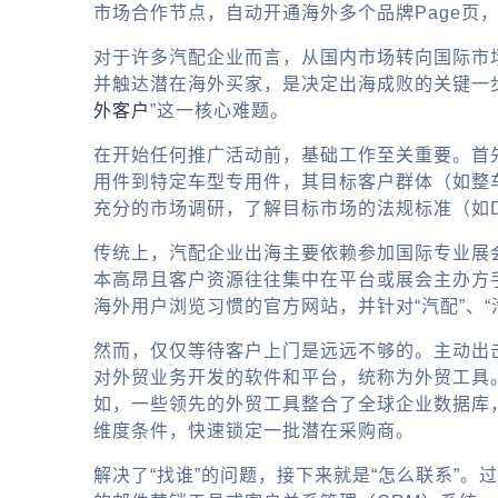
市场合作节点，自动开通海外多个品牌Page页
对于许多汽配企业而言，从国内市场转向国际市
并触达潜在海外买家，是决定出海成败的关键一
外客户
”这一核心难题。
在开始任何推广活动前，基础工作至关重要。首
用件到特定车型专用件，其目标客户群体（如整
充分的市场调研，了解目标市场的法规标准（如D
传统上，汽配企业出海主要依赖参加国际专业展会（
本高昂且客户资源往往集中在平台或展会主办方
海外用户浏览习惯的官方网站，并针对“汽配”、
然而，仅仅等待客户上门是远远不够的。主动出
对外贸业务开发的软件和平台，统称为外贸工具
如，一些领先的外贸工具整合了全球企业数据库，允许您通
维度条件，快速锁定一批潜在采购商。
解决了“找谁”的问题，接下来就是“怎么联系”