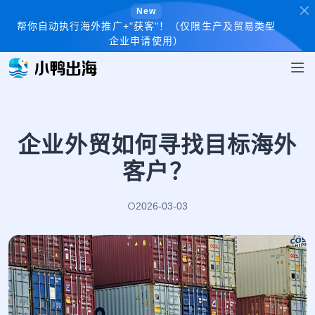
New
帮你自动执行海外推广+"获客"！（仅限生产及贸易类型
企业申请使用）
企业外贸如何寻找目标海外
客户？
2026-03-03