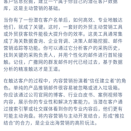
客户信息挖掘，建立一个属于你自己的潜在客户数据
库，这是主动营销的基础。
当你有了一份潜在客户名单后，如何高效、专业地触达
他们，就成了关键。这时，一套好的
外贸主动营销工具
或
外贸获客软件
能极大提升你的效率。这类工具通常集
成了海关数据查询、企业背调、决策人邮箱挖掘、邮件
营销追踪等功能。你可以通过它分析客户的采购历史，
找到关键的采购负责人，并用个性化的邮件进行首轮接
触。记住，广撒网的群发邮件时代已经过去，基于数据
分析的精准触达才是王道。
在触达客户的过程中，内容营销扮演着“信任建立者”的角
色。单纯的产品推销邮件很容易被忽略或进入垃圾箱。
你应该通过公司官网的博客、行业白皮书、案例视频等
内容，展示你的专业性和解决方案能力。当潜在客户通
过搜索引擎或社交媒体看到你的专业内容后，他们更有
可能主动询盘。将内容营销与主动开发结合，形成“推拉
结合”的合力，是
企业出海
营销的高阶玩法。