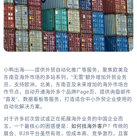
小鸭出海——提供外贸自动化推广等服务，聚焦欧美及
东南亚海外市场的多站系列，“无需”额外增加外贸业务
员，支持欧洲，北美，东南亚及未来增加的海外市场合
作节点，自动开通海外多个品牌Page页，提供询盘邮件
“直发“、数据看板等服务，打造适合中小外贸企业使用的
自动化解决方案。
对于许多初次尝试或正在拓展海外业务的中国企业而
言，一个最核心的困惑便是：
如何找海外客户
？传统的
展会、B2B平台虽然有效，但成本高、竞争激烈，且客