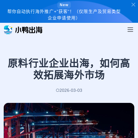
New
帮你自动执行海外推广+"获客"！（仅限生产及贸易类型
企业申请使用）
原料行业企业出海，如何高
效拓展海外市场
2026-03-03