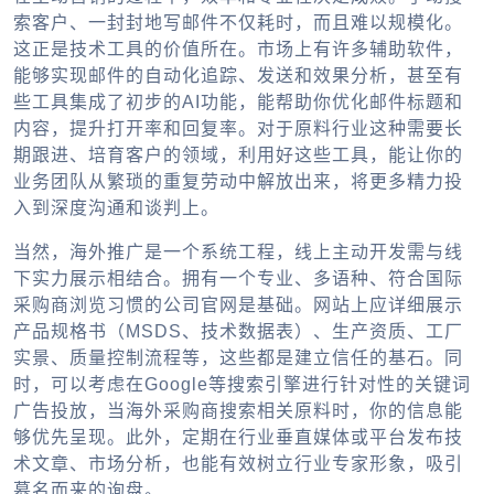
索客户、一封封地写邮件不仅耗时，而且难以规模化。
这正是技术工具的价值所在。市场上有许多辅助软件，
能够实现邮件的自动化追踪、发送和效果分析，甚至有
些工具集成了初步的AI功能，能帮助你优化邮件标题和
内容，提升打开率和回复率。对于原料行业这种需要长
期跟进、培育客户的领域，利用好这些工具，能让你的
业务团队从繁琐的重复劳动中解放出来，将更多精力投
入到深度沟通和谈判上。
当然，海外推广是一个系统工程，线上主动开发需与线
下实力展示相结合。拥有一个专业、多语种、符合国际
采购商浏览习惯的公司官网是基础。网站上应详细展示
产品规格书（MSDS、技术数据表）、生产资质、工厂
实景、质量控制流程等，这些都是建立信任的基石。同
时，可以考虑在Google等搜索引擎进行针对性的关键词
广告投放，当海外采购商搜索相关原料时，你的信息能
够优先呈现。此外，定期在行业垂直媒体或平台发布技
术文章、市场分析，也能有效树立行业专家形象，吸引
慕名而来的询盘。