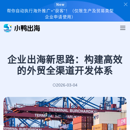
New
帮你自动执行海外推广+"获客"！（仅限生产及贸易类型
企业申请使用）
企业出海新思路：构建高效
的外贸全渠道开发体系
2026-03-04