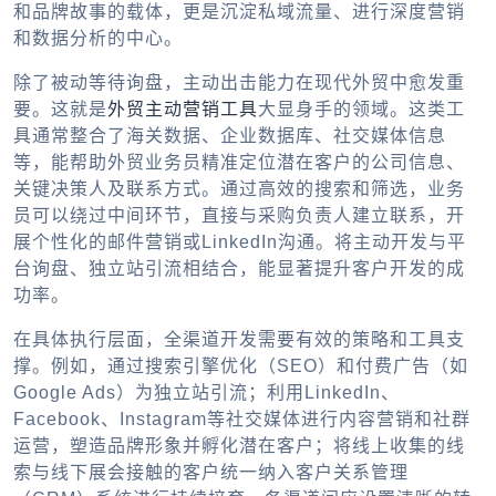
和品牌故事的载体，更是沉淀私域流量、进行深度营销
和数据分析的中心。
除了被动等待询盘，主动出击能力在现代外贸中愈发重
要。这就是
外贸主动营销工具
大显身手的领域。这类工
具通常整合了海关数据、企业数据库、社交媒体信息
等，能帮助外贸业务员精准定位潜在客户的公司信息、
关键决策人及联系方式。通过高效的搜索和筛选，业务
员可以绕过中间环节，直接与采购负责人建立联系，开
展个性化的邮件营销或LinkedIn沟通。将主动开发与平
台询盘、独立站引流相结合，能显著提升客户开发的成
功率。
在具体执行层面，全渠道开发需要有效的策略和工具支
撑。例如，通过搜索引擎优化（SEO）和付费广告（如
Google Ads）为独立站引流；利用LinkedIn、
Facebook、Instagram等社交媒体进行内容营销和社群
运营，塑造品牌形象并孵化潜在客户；将线上收集的线
索与线下展会接触的客户统一纳入客户关系管理