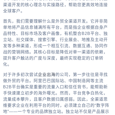
渠道开发的核心理念与实操路径，帮助您更高效地连接
全球客户。
首先，我们需要理解什么是外贸全渠道开发。它并非简
单地将产品信息铺满所有平台，而是指企业根据自身产
品特性、目标市场及客户画像，有机整合B2B平台、独
立站、社交媒体、搜索引擎、行业展会、地推及主动开
发等多种渠道，形成一个相互引流、数据互通、协同作
战的营销网络。其核心目标是降低对单一渠道的依赖，
提升客户触达的广度与深度，最终实现稳定的订单转
化。
对于许多初次尝试
企业出海
的公司，第一步往往是寻找
做外贸的平台
。阿里巴巴国际站、中国制造网等主流
B2B平台确实是重要的流量入口和信任背书，能帮助新
手快速建立初步的海外曝光。然而，平台竞争白热化，
流量成本攀升，且客户数据归属感弱。因此，全渠道思
维要求企业在利用平台的同时，必须建立自己的“数字阵
地”——一个专业的品牌独立站。独立站不仅是产品展示