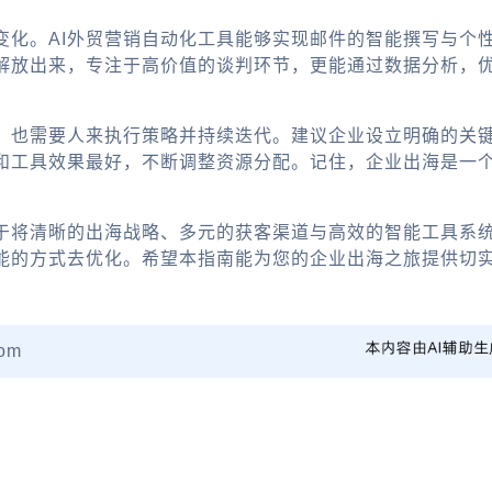
变化。AI外贸营销自动化工具能够实现邮件的智能撰写与个
解放出来，专注于高价值的谈判环节，更能通过数据分析，
，也需要人来执行策略并持续迭代。建议企业设立明确的关键
和工具效果最好，不断调整资源分配。记住，企业出海是一
于将清晰的出海战略、多元的获客渠道与高效的智能工具系
能的方式去优化。希望本指南能为您的企业出海之旅提供切
om