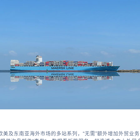
欧美及东南亚海外市场的多站系列，“无需”额外增加外贸业