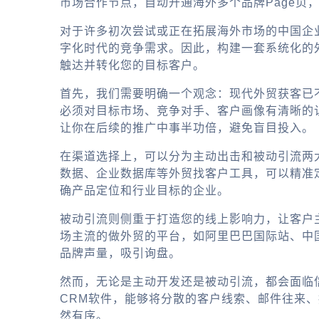
市场合作节点，自动开通海外多个品牌Page页
对于许多初次尝试或正在拓展海外市场的中国企
字化时代的竞争需求。因此，构建一套系统化的
触达并转化您的目标客户。
首先，我们需要明确一个观念：现代外贸获客已
必须对目标市场、竞争对手、客户画像有清晰的
让你在后续的推广中事半功倍，避免盲目投入。
在渠道选择上，可以分为主动出击和被动引流两
数据、企业数据库等外贸找客户工具，可以精准定
确产品定位和行业目标的企业。
被动引流则侧重于打造您的线上影响力，让客户
场主流的做外贸的平台，如阿里巴巴国际站、中国制
品牌声量，吸引询盘。
然而，无论是主动开发还是被动引流，都会面临
CRM软件，能够将分散的客户线索、邮件往来
然有序。