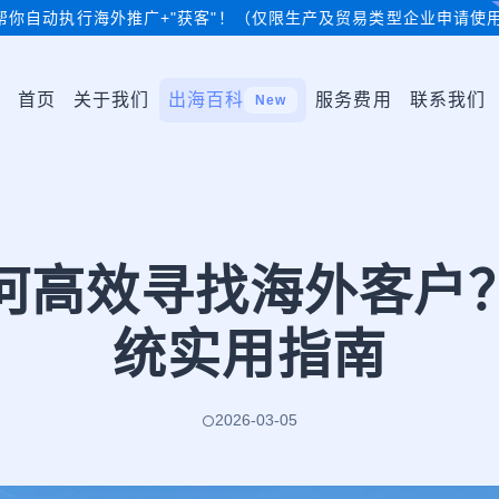
帮你自动执行海外推广+"获客"！（仅限生产及贸易类型企业申请使
首页
关于我们
出海百科
服务费用
联系我们
New
何高效寻找海外客户
统实用指南
2026-03-05