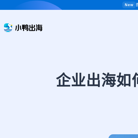
New
企业出海如