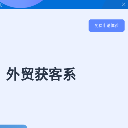
用）
免费申请体验
？外贸获客系