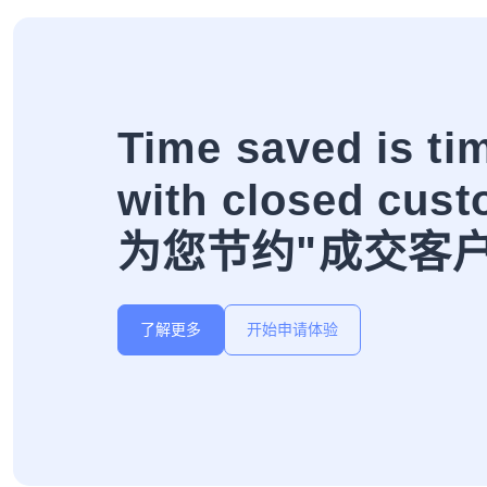
Time saved is ti
with closed cust
为您节约"成交客
了解更多
开始申请体验