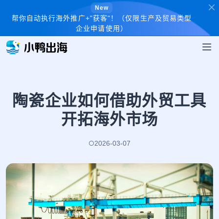
New
帮你自动执行海外推广+"获客"！（仅限生产及贸易类型
企业申请使用）
陶瓷企业如何借助外贸工具
开拓海外市场
2026-03-07