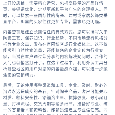
上开设店铺，需要精心运营，包括高质量的产品详情
页、关键词优化、定期更新和平台广告的合理投入。同
时，可以探索一些国际性的陶瓷、建材或家居装饰类垂
直平台，那里的买家往往更加专业，需求也更明确。
内容营销是建立长期信任的有效方式。您可以撰写关于
陶瓷工艺、保养知识、行业趋势、不同市场流行风格分
析等专业文章，发布在官网博客或行业媒体上。这不仅
能吸引自然搜索流量，还能将您的企业定位为行业专
家，当潜在客户通过您分享的内容解决疑问时，合作的
大门也就悄然打开了。在这个过程中，利用
外贸工具
分
析哪些地区的用户对您的内容最感兴趣，可以进一步聚
焦您的营销精力。
最后，无论使用哪种渠道和工具，专业、及时、耐心的
沟通永远是成交的基石。针对陶瓷产品，客户可能关心
材质、釉料安全性、铅镉溶出量、抗摔强度、最小起订
量、打样流程、交货周期等诸多细节。准备好专业、统
一的答复话术和资料包，能够迅速建立专业信任感。同