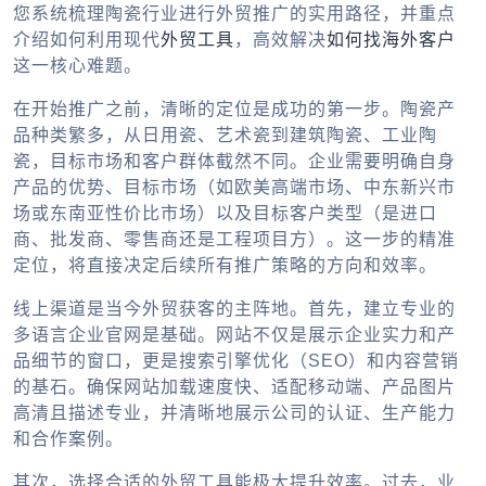
您系统梳理陶瓷行业进行外贸推广的实用路径，并重点
介绍如何利用现代
外贸工具
，高效解决
如何找海外客户
这一核心难题。
在开始推广之前，清晰的定位是成功的第一步。陶瓷产
品种类繁多，从日用瓷、艺术瓷到建筑陶瓷、工业陶
瓷，目标市场和客户群体截然不同。企业需要明确自身
产品的优势、目标市场（如欧美高端市场、中东新兴市
场或东南亚性价比市场）以及目标客户类型（是进口
商、批发商、零售商还是工程项目方）。这一步的精准
定位，将直接决定后续所有推广策略的方向和效率。
线上渠道是当今外贸获客的主阵地。首先，建立专业的
多语言企业官网是基础。网站不仅是展示企业实力和产
品细节的窗口，更是搜索引擎优化（SEO）和内容营销
的基石。确保网站加载速度快、适配移动端、产品图片
高清且描述专业，并清晰地展示公司的认证、生产能力
和合作案例。
其次，选择合适的
外贸工具
能极大提升效率。过去，业