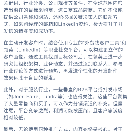
关键词、行业分类、公司规模等条件，在全球范围内筛
选出潜在的目标采购商、进口商或品牌商。它们不仅能
提供公司名称和网站，还能挖掘关键决策人的联系方
式，如采购经理的邮箱和LinkedIn资料，极大提升了开
发信的精准度和成功率。
在主动开发客户时，结合使用专业的“外贸找客户工具”和
领英（LinkedIn）等职业社交平台，可以构建更立体的
客户画像。通过工具找到目标公司后，在领英上进一步
研究其组织架构、业务动态，并通过添加联系人、参与
行业讨论等方式进行预热，再发送个性化的开发邮件，
效果远胜于盲目的群发。
此外，对于服装行业，一些垂直的B2B平台或批发市场
（如Joor, Faire, Tundra等）也值得关注。这些平台聚集
了大量零售商和买手，可以作为分销渠道的补充。但需
注意，平台竞争激烈，利润可能被压缩，且客户忠诚度
相对较低。
最后，无论使用何种推广方式，内容始终是核心。对于