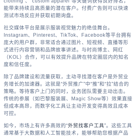
clothing”、“custom apparel”等关键词获得良好排名，
能带来持续且高质量的潜在客户。付费广告则可以快速
测试市场反应并获取初期询盘。
社交媒体平台是展示服装视觉魅力的绝佳舞台。
Instagram、Pinterest、TikTok、Facebook等平台拥有
庞大的用户群，非常适合通过图片、短视频、直播等形
式进行内容营销和品牌故事讲述。与时尚博主、网红
（KOL）合作，可以有效提升品牌在特定圈层内的知名
度和信任度。
除了品牌建设和流量获取，主动寻找潜在客户是外贸业
务增长的加速器。这就是“外贸推广”中“推”和“拉”结合的
策略。等待客户上门的同时，业务团队需要主动出击。
传统的参展（如巴黎服装展、Magic Show等）效果直接
但成本高昂，而数字化工具让主动开发变得高效且成本
可控。
如今，市场上有许多高效的“
外贸找客户工具
”。这些工具
通常基于大数据和人工智能技术，能够帮助您根据产品