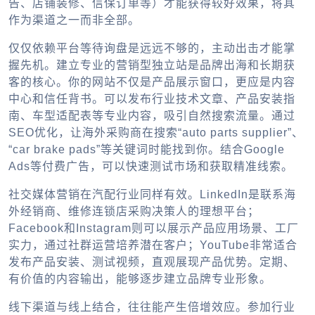
告、店铺装修、信保订单等）才能获得较好效果，将其
作为渠道之一而非全部。
仅仅依赖平台等待询盘是远远不够的，主动出击才能掌
握先机。建立专业的营销型独立站是品牌出海和长期获
客的核心。你的网站不仅是产品展示窗口，更应是内容
中心和信任背书。可以发布行业技术文章、产品安装指
南、车型适配表等专业内容，吸引自然搜索流量。通过
SEO优化，让海外采购商在搜索“auto parts supplier”、
“car brake pads”等关键词时能找到你。结合Google
Ads等付费广告，可以快速测试市场和获取精准线索。
社交媒体营销在汽配行业同样有效。LinkedIn是联系海
外经销商、维修连锁店采购决策人的理想平台；
Facebook和Instagram则可以展示产品应用场景、工厂
实力，通过社群运营培养潜在客户；YouTube非常适合
发布产品安装、测试视频，直观展现产品优势。定期、
有价值的内容输出，能够逐步建立品牌专业形象。
线下渠道与线上结合，往往能产生倍增效应。参加行业