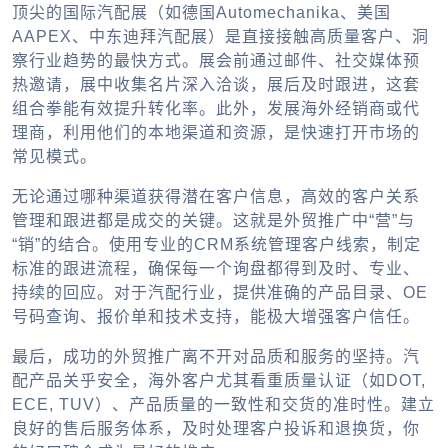
顶尖的国际汽配展（如德国Automechanika、美国
AAPEX、中东迪拜汽配展）是直接接触高质量客户、洞
察行业趋势的最快方式。展会前通过邮件、社交媒体预
热邀请，展中收集名片深入洽谈，展后及时跟进，这套
组合拳能有效提升转化率。此外，发展海外经销商或代
理商，利用他们的本地渠道和资源，是快速打开市场的
常见模式。
无论通过哪种渠道获得潜在客户信息，高效的客户关系
管理和跟进都是成交的关键。这就是
外贸推广
中“营”与
“销”的结合。使用专业的CRM系统管理客户线索，制定
标准的跟进流程，确保每一个询盘都得到及时、专业、
持续的回应。对于汽配行业，提供准确的产品目录、OE
号码查询、报价单和技术支持，能极大增强客户信任。
最后，成功的外贸推广离不开对品质和服务的坚持。汽
配产品关乎安全，海外客户尤其看重质量认证（如DOT,
ECE, TUV）、产品质量的一致性和交货的准时性。建立
良好的售后服务体系，及时处理客户投诉和退换货，你