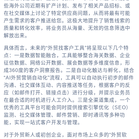
些海外公司近期有扩产计划、发布了相关产品招标、或
在社交媒体上讨论了特定供应商问题，从而将最有可能
产生需求的客户推送给您。这极大地提升了销售线索的
质量和转化效率，将业务员从海量、无效的信息筛选中
解放出来。
具体而言，未来的“外贸找客户工具”将呈现以下几个特
点：一是数据智能融合，工具能够整合海关数据、企业
征信数据、网络公开数据、展会数据等多维度信息，形
成360度的客户洞察报告。二是自动化触达与孵化，结合
“AI外贸营销自动化”流程，工具可以自动执行初步的邮件
沟通、社交媒体互动、内容推送等任务，根据客户的反
应（如邮件打开、链接点击）进行分级，并提示业务员
在最合适的时机进行人工介入。三是全渠道集成，一个
优秀的工具平台可能会同时提供搜索引擎优化（SEO）
监测、社交媒体管理、邮件营销、即时通讯等多种功
能，实现一站式客户开发与管理。
对于外贸新人或初创企业，面对市场上众多的“外贸软