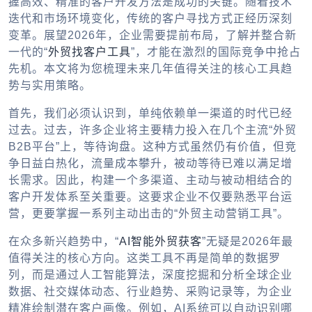
握高效、精准的客户开发方法是成功的关键。随着技术
迭代和市场环境变化，传统的客户寻找方式正经历深刻
变革。展望2026年，企业需要提前布局，了解并整合新
一代的“
外贸找客户工具
”，才能在激烈的国际竞争中抢占
先机。本文将为您梳理未来几年值得关注的核心工具趋
势与实用策略。
首先，我们必须认识到，单纯依赖单一渠道的时代已经
过去。过去，许多企业将主要精力投入在几个主流“外贸
B2B平台”上，等待询盘。这种方式虽然仍有价值，但竞
争日益白热化，流量成本攀升，被动等待已难以满足增
长需求。因此，构建一个多渠道、主动与被动相结合的
客户开发体系至关重要。这要求企业不仅要熟悉平台运
营，更要掌握一系列主动出击的“外贸主动营销工具”。
在众多新兴趋势中，“
AI智能外贸获客
”无疑是2026年最
值得关注的核心方向。这类工具不再是简单的数据罗
列，而是通过人工智能算法，深度挖掘和分析全球企业
数据、社交媒体动态、行业趋势、采购记录等，为企业
精准绘制潜在客户画像。例如，AI系统可以自动识别哪