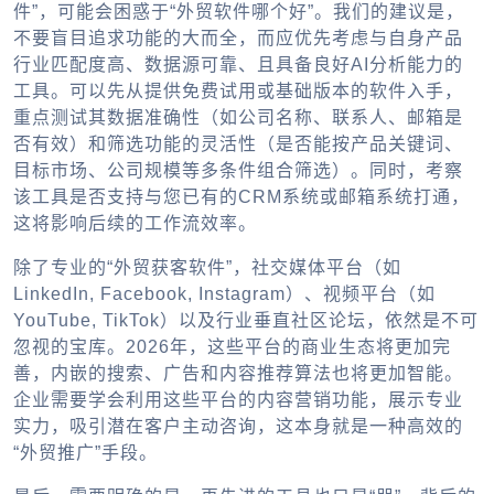
件”，可能会困惑于“外贸软件哪个好”。我们的建议是，
不要盲目追求功能的大而全，而应优先考虑与自身产品
行业匹配度高、数据源可靠、且具备良好AI分析能力的
工具。可以先从提供免费试用或基础版本的软件入手，
重点测试其数据准确性（如公司名称、联系人、邮箱是
否有效）和筛选功能的灵活性（是否能按产品关键词、
目标市场、公司规模等多条件组合筛选）。同时，考察
该工具是否支持与您已有的CRM系统或邮箱系统打通，
这将影响后续的工作流效率。
除了专业的“外贸获客软件”，社交媒体平台（如
LinkedIn, Facebook, Instagram）、视频平台（如
YouTube, TikTok）以及行业垂直社区论坛，依然是不可
忽视的宝库。2026年，这些平台的商业生态将更加完
善，内嵌的搜索、广告和内容推荐算法也将更加智能。
企业需要学会利用这些平台的内容营销功能，展示专业
实力，吸引潜在客户主动咨询，这本身就是一种高效的
“外贸推广”手段。