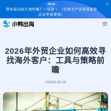
New
帮你自动执行海外推广+"获客"！（仅限生产及贸易类型
企业申请使用）
2026年外贸企业如何高效寻
找海外客户：工具与策略前
瞻
2026-03-15