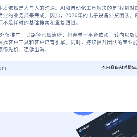
本质依然是人与人的沟通。AI和自动化工具解决的是“找到对
的业务员来完成。因此，2026年的电子设备外贸团队，应是
而不是耗时的基础搜索和重复跟进。
外贸推广
，其路径已然清晰：摒弃单一平台依赖，转向以数
贸找客户工具
和客户培育引擎。同时，持续提升团队的专业
赢得先机，稳健出海。
om