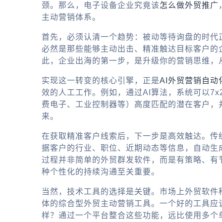
颈。那么，电子设备企业究竟该
怎么做外贸推广
主动营销体系。
首先，必须认清一个趋势：被动等待询盘的时代
必然是那些能够主动出击、精准触达目标客户的
此，
企业出海
的第一步，是升级你的营销思维，从
实现这一转变的核心引擎，正是
AI外贸营销自动
效的人工工作。例如，通过AI算法，系统可以7
费电子、工业控制器等）高度匹配的潜在客户，
来。
在获取精准客户线索后，下一步是高效触达。传
据客户的行业、职位、近期动态等信息，自动生成
过程并非简单的
外贸群发软件
，而是有策略、有
种个性化的持续沟通至关重要。
当然，技术工具的选择是关键。市场上
外贸软件
体的综合型
外贸主动营销工具
。一个好的工具应
样？通过一个平台整合这些功能，远比使用多个