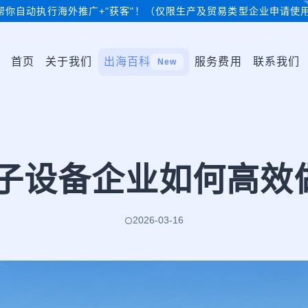
帮你自动执行海外推广+"获客"！（仅限生产及贸易类型企业申请使
首页
关于我们
出海百科
服务费用
联系我们
New
电子设备企业如何高
2026-03-16