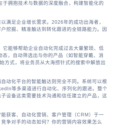
案在于拥抱技术与数据的深度融合，构建智能化的
以满足企业增长需求。2026年的成功出海者，
客户挖掘、精准触达到转化跟进的全链路能力。因
具。它能够帮助企业自动化完成过去大量繁琐、低
业动态，自动筛选出与你的产品（如智能穿戴、消
原始方式，将业务员从大海捞针式的搜索中解放出
销自动化
平台的智能触达则完全不同。系统可以根
edIn等多渠道进行自动化、序列化的跟进。整个
电子设备这类需要技术沟通和信任建立的产品，这
智能获客、自动化营销、客户管理（CRM）于一
？竞争对手的动态如何？你的营销内容效果怎么