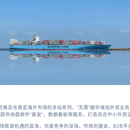
欧美及东南亚海外市场的多站系列，“无需”额外增加外贸业
，提供询盘邮件“直发“、数据看板等服务，打造适合中小外贸
市场既是机遇的蓝海，也是竞争的深海。传统的展会、B2B