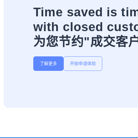
Time saved is ti
with closed cust
为您节约"成交客
了解更多
开始申请体验