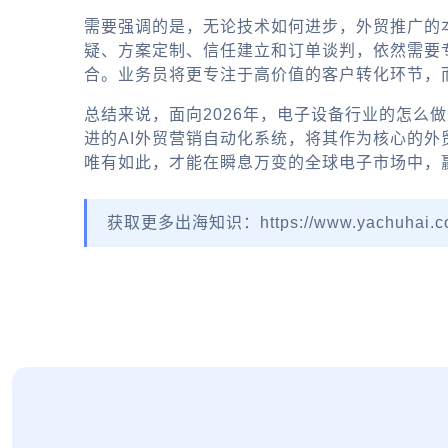
需要强调的是，无论技术如何进步，
外贸推广
的
疑、方案定制、信任建立和订单谈判，依然需要专业
合。业务员将更专注于高价值的客户转化环节，
总结来说，面向2026年，电子设备行业的
怎么做
进的
AI外贸营销自动化
系统，将其作为核心的
外
唯有如此，才能在瞬息万变的全球电子市场中，
获取更多出海知识：https://www.yachuhai.c