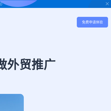
用）
免费申请体验
效做外贸推广