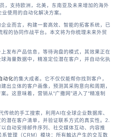
务员，支持欧洲，北美，东南亚及未来增加的海外
企业使用的自动化解决方案。
的企业而言，构建一套高效、智能的拓客系统，已
与流程的协同作战平台。本文将为你梳理未来外贸
台
上发布产品信息，等待询盘的模式，其效果正在
全球海量数据中，精准定位潜在客户，并自动化执
自动化
的集大成者。它不仅仅能帮你找到客户，
构建出立体的客户画像，预测其采购意向和周期，
。这意味着，营销从“广撒网”进入了“精准制
替代传统的手工搜索，利用AI在全球企业数据库、
的潜在客户清单，并验证联系方式的真实性。2.
可以自动安排邮件序列、社交媒体互动、内容推
关系管理（CRM）模块：所有触达产生的交互数