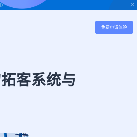
用）
免费申请体验
的拓客系统与