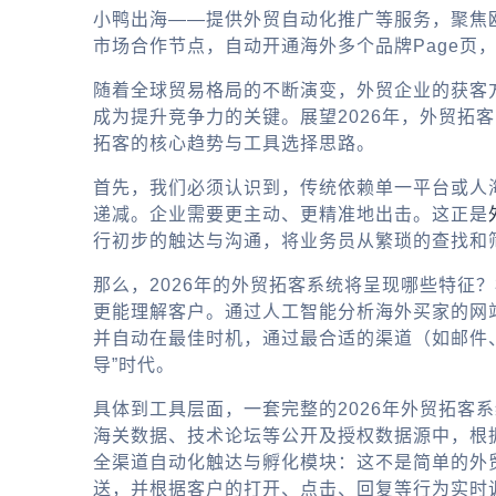
小鸭出海——提供外贸自动化推广等服务，聚焦
市场合作节点，自动开通海外多个品牌Page页
随着全球贸易格局的不断演变，外贸企业的获客
成为提升竞争力的关键。展望2026年，外贸
拓客的核心趋势与工具选择思路。
首先，我们必须认识到，传统依赖单一平台或人
递减。企业需要更主动、更精准地出击。这正是
行初步的触达与沟通，将业务员从繁琐的查找和
那么，2026年的外贸拓客系统将呈现哪些特征
更能理解客户。通过人工智能分析海外买家的网
并自动在最佳时机，通过最合适的渠道（如邮件、
导”时代。
具体到工具层面，一套完整的2026年外贸拓客
海关数据、技术论坛等公开及授权数据源中，根
全渠道自动化触达与孵化模块：这不是简单的
外
送，并根据客户的打开、点击、回复等行为实时调