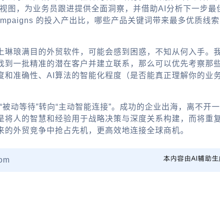
视图，为业务员跟进提供全面洞察，并借助AI分析下一步最佳
mpaigns 的投入产出比，哪些产品关键词带来最多优质
上琳琅满目的
外贸软件
，可能会感到困惑，不知从何入手。
找到一批精准的潜在客户并建立联系，那么可以优先考察那
度和准确性、AI算法的智能化程度（是否能真正理解你的业
“被动等待”转向“主动智能连接”。成功的
企业出海
，离不开一
是将人的智慧和经验用于战略决策与深度关系构建，而将重
来的外贸竞争中抢占先机，更高效地连接全球商机。
om