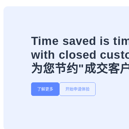
Time saved is ti
with closed cust
为您节约"成交客
了解更多
开始申请体验