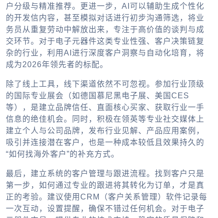
户分级与精准推荐。更进一步，AI可以辅助生成个性化
的开发信内容，甚至模拟对话进行初步沟通筛选，将业
务员从重复劳动中解放出来，专注于高价值的谈判与成
交环节。对于电子元器件这类专业性强、客户决策链复
杂的行业，利用AI进行深度客户洞察与自动化培育，将
成为2026年领先者的标配。
除了线上工具，线下渠道依然不可忽视。参加行业顶级
的国际专业展会（如德国慕尼黑电子展、美国CES
等），是建立品牌信任、直面核心买家、获取行业一手
信息的绝佳机会。同时，积极在领英等专业社交媒体上
建立个人与公司品牌，发布行业见解、产品应用案例，
吸引并连接潜在客户，也是一种成本较低且效果持久的
“如何找海外客户”的补充方式。
最后，建立系统的客户管理与跟进流程。找到客户只是
第一步，如何通过专业的跟进将其转化为订单，才是真
正的考验。建议使用CRM（客户关系管理）软件记录每
一次互动，设置提醒，确保不错过任何机会。对于电子