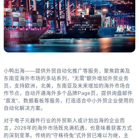
小鸭出海——提供外贸自动化推广等服务，聚焦欧美及
东南亚海外市场的多站系列，“无需”额外增加外贸业务
员，支持欧洲，北美，东南亚及未来增加的海外市场合
作节点，自动开通海外多个品牌Page页，提供询盘邮件
“直发“、数据看板等服务，打造适合中小外贸企业使用的
自动化解决方案。
对于电子元器件行业的外贸新人或计划出海的企业而
言，2026年的海外市场既充满机遇，也意味着获客方式
的深刻变革。传统的“守株待兔”式外贸已难以为继，主