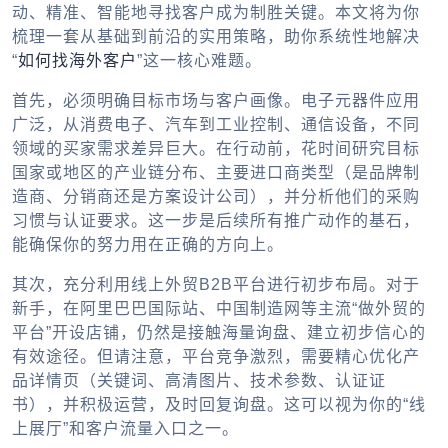
动、精准、智能地寻找客户成为制胜关键。本文将为你
梳理一套从基础到前沿的实用策略，助你系统性地解决
“
如何找海外客户
”这一核心难题。
首先，必须明确目标市场与客户画像。电子元器件应用
广泛，从消费电子、汽车到工业控制、通信设备，不同
领域的买家需求差异巨大。在行动前，花时间研究目标
国家或地区的产业链分布、主要进口商类型（是品牌制
造商、分销商还是方案设计公司），并分析他们的采购
习惯与认证要求。这一步是后续所有推广动作的基石，
能确保你的努力用在正确的方向上。
其次，充分利用线上外贸B2B平台进行初步布局。对于
新手，在阿里巴巴国际站、中国制造网等主流“做外贸的
平台”开设店铺，仍然是接触海量询盘、建立初步信心的
有效途径。但请注意，平台竞争激烈，需要精心优化产
品详情页（关键词、高清图片、技术参数、认证证
书），并积极运营，及时回复询盘。这可以视为你的“线
上展厅”和客户流量入口之一。