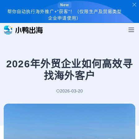
New
帮你自动执行海外推广+"获客"！（仅限生产及贸易类型
企业申请使用）
2026年外贸企业如何高效寻
找海外客户
2026-03-20