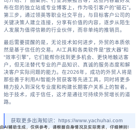
司介绍、产品案例、行业洞察报告等，这些内容最好发
布在您的独立站或专业博客上，作为吸引客户的“磁石”。
第三步，通过领英等职业社交平台，与目标客户公司的
关键决策人建立连接，分享有价值的内容，逐步从陌生
人发展为值得信赖的行业伙伴，而非单纯的推销员。
最后需要提醒的是，无论技术如何进步，外贸的本质依
然是基于信任的交易。AI工具和各类软件是“放大器”和
“效率引擎”，它们能帮你找到更多机会、更快地触达客
户，但无法替代专业的产品知识、真诚的服务态度和解
决客户实际问题的能力。在2026年，成功的外贸人将是
那些善于利用AI智能外贸获客等先进工具，同时将更多
精力投入到深化专业度和构建长期客户关系上的智者。
始于技术，成于信任，这才是通往可持续外贸增长的道
路。
获取更多出海知识：https://www.yachuhai.com