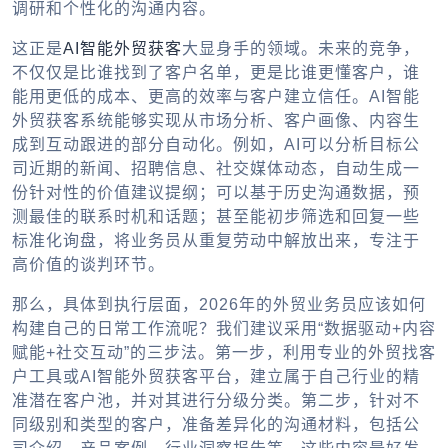
调研和个性化的沟通内容。
这正是
AI智能外贸获客
大显身手的领域。未来的竞争，
不仅仅是比谁找到了客户名单，更是比谁更懂客户，谁
能用更低的成本、更高的效率与客户建立信任。AI智能
外贸获客系统能够实现从市场分析、客户画像、内容生
成到互动跟进的部分自动化。例如，AI可以分析目标公
司近期的新闻、招聘信息、社交媒体动态，自动生成一
份针对性的价值建议提纲；可以基于历史沟通数据，预
测最佳的联系时机和话题；甚至能初步筛选和回复一些
标准化询盘，将业务员从重复劳动中解放出来，专注于
高价值的谈判环节。
那么，具体到执行层面，2026年的外贸业务员应该如何
构建自己的日常工作流呢？我们建议采用“数据驱动+内容
赋能+社交互动”的三步法。第一步，利用专业的外贸找客
户工具或AI智能外贸获客平台，建立属于自己行业的精
准潜在客户池，并对其进行分级分类。第二步，针对不
同级别和类型的客户，准备差异化的沟通材料，包括公