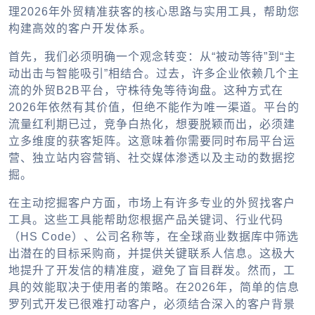
理2026年外贸精准获客的核心思路与实用工具，帮助您
构建高效的客户开发体系。
首先，我们必须明确一个观念转变：从“被动等待”到“主
动出击与智能吸引”相结合。过去，许多企业依赖几个主
流的外贸B2B平台，守株待兔等待询盘。这种方式在
2026年依然有其价值，但绝不能作为唯一渠道。平台的
流量红利期已过，竞争白热化，想要脱颖而出，必须建
立多维度的获客矩阵。这意味着你需要同时布局平台运
营、独立站内容营销、社交媒体渗透以及主动的数据挖
掘。
在主动挖掘客户方面，市场上有许多专业的外贸找客户
工具。这些工具能帮助您根据产品关键词、行业代码
（HS Code）、公司名称等，在全球商业数据库中筛选
出潜在的目标采购商，并提供关键联系人信息。这极大
地提升了开发信的精准度，避免了盲目群发。然而，工
具的效能取决于使用者的策略。在2026年，简单的信息
罗列式开发已很难打动客户，必须结合深入的客户背景