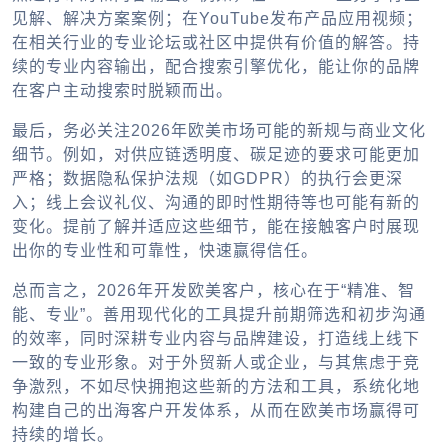
见解、解决方案案例；在YouTube发布产品应用视频；
在相关行业的专业论坛或社区中提供有价值的解答。持
续的专业内容输出，配合搜索引擎优化，能让你的品牌
在客户主动搜索时脱颖而出。
最后，务必关注2026年欧美市场可能的新规与商业文化
细节。例如，对供应链透明度、碳足迹的要求可能更加
严格；数据隐私保护法规（如GDPR）的执行会更深
入；线上会议礼仪、沟通的即时性期待等也可能有新的
变化。提前了解并适应这些细节，能在接触客户时展现
出你的专业性和可靠性，快速赢得信任。
总而言之，2026年开发欧美客户，核心在于“精准、智
能、专业”。善用现代化的工具提升前期筛选和初步沟通
的效率，同时深耕专业内容与品牌建设，打造线上线下
一致的专业形象。对于外贸新人或企业，与其焦虑于竞
争激烈，不如尽快拥抱这些新的方法和工具，系统化地
构建自己的出海客户开发体系，从而在欧美市场赢得可
持续的增长。