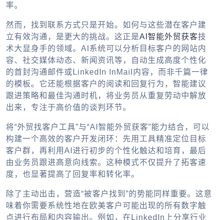
率。
然而，找到联系方式只是开始。如何与这些潜在客户建
立有效沟通，是更大的挑战。这正是
AI智能外贸获客
技
术大显身手的领域。AI系统可以分析目标客户的网站内
容、社交媒体动态、新闻资讯等，自动生成高度个性化
的首封沟通邮件或LinkedIn InMail内容，而非千篇一律
的模板。它还能根据客户的阅读和回复行为，智能建议
跟进策略和最佳沟通时机，将业务员从重复劳动中解放
出来，专注于高价值的谈判环节。
将“外贸找客户工具”与“AI智能外贸获客”能力结合，可以
构建一个高效的客户开发闭环：先用工具精准定位目标
客户群，再利用AI进行初步的个性化触达和培育，最后
由业务员跟进高意向线索。这种模式不仅提升了拓客速
度，也显著提高了回复率和转化率。
除了主动出击，营造“被客户找到”的势能同样重要。这意
味着你需要系统性地在欧美客户可能出现的所有数字触
点进行布局和内容输出。例如，在LinkedIn上分享行业