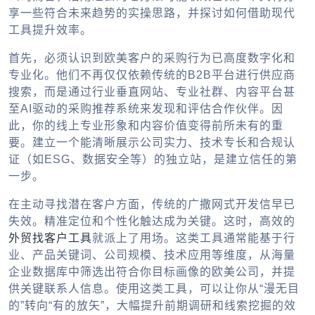
享一些符合未来趋势的实操思路，并探讨如何借助现代
工具提升效率。
首先，必须认识到欧美客户的采购行为已高度数字化和
专业化。他们不再仅仅依赖传统的B2B平台进行供应商
搜索，而是通过行业垂直网站、专业社群、内容平台甚
至AI驱动的采购推荐系统来发现和评估合作伙伴。因
此，你的线上专业形象和内容价值变得前所未有的重
要。建立一个能清晰展示公司实力、技术专长和合规认
证（如ESG、数据安全等）的独立站，是建立信任的第
一步。
在主动寻找潜在客户方面，传统的广撒网式开发信早已
失效。精准定位和个性化触达成为关键。这时，高效的
外贸找客户工具
就派上了用场。这类工具通常能基于行
业、产品关键词、公司规模、技术应用等维度，从海量
企业数据库中筛选出符合你目标画像的欧美公司，并提
供关键联系人信息。使用这类工具，可以让你从“漫无目
的”转向“有的放矢”，大幅提升前期调研和线索挖掘的效