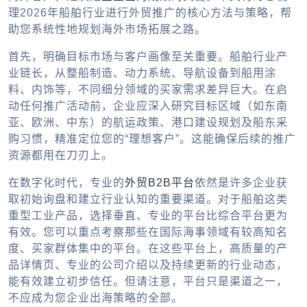
理2026年船舶行业进行外贸推广的核心方法与策略，帮
助您系统性地规划海外市场拓展之路。
首先，明确目标市场与客户画像至关重要。船舶行业产
业链长，从整船制造、动力系统、导航设备到船用涂
料、内饰等，不同细分领域的买家需求差异巨大。在启
动任何推广活动前，企业应深入研究目标区域（如东南
亚、欧洲、中东）的航运政策、港口建设规划及船东采
购习惯，精准定位您的“理想客户”。这能确保后续的推广
资源都用在刀刃上。
在数字化时代，专业的
外贸B2B平台
依然是许多企业获
取初始询盘和建立行业认知的重要渠道。对于船舶这类
重型工业产品，选择垂直、专业的平台比综合平台更为
有效。您可以重点考察那些在国际海事领域有较高知名
度、买家群体集中的平台。在这些平台上，高质量的产
品详情页、专业的公司介绍以及持续更新的行业动态，
能有效建立初步信任。但请注意，平台只是渠道之一，
不应成为您企业出海策略的全部。