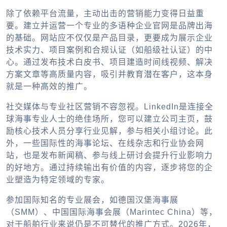
除了依赖平台流量，主动出击的营销能力变得日益重
要。建立并运营一个专业的多语种企业官网是品牌出海
的基础。网站应不仅仅是产品目录，更要成为展示企业
技术实力、项目案例和合规认证（如船级社认证）的中
心。通过发布技术白皮书、项目建造时间线视频、解决
方案文章等高质量内容，吸引并教育潜在客户，这本身
就是一种高效的推广。
社交媒体与专业社区营销不容忽视。LinkedIn是连接全
球海事专业人士的绝佳场所，您可以建立公司主页，鼓
励核心技术人员分享行业见解，参与相关小组讨论。此
外，一些国际性的海事论坛、在线杂志和行业协会网
站，也是发布新闻稿、参与线上研讨会提升行业影响力
的好地方。通过持续输出有价值的内容，逐步将您的企
业塑造为特定领域的专家。
参加国际知名的专业展会，如德国汉堡海事展
（SMM）、中国国际海事会展（Marintec China）等，
对于船舶行业来说仍是不可替代的推广方式。2026年，