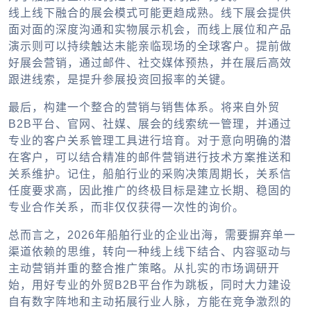
线上线下融合的展会模式可能更趋成熟。线下展会提供
面对面的深度沟通和实物展示机会，而线上展位和产品
演示则可以持续触达未能亲临现场的全球客户。提前做
好展会营销，通过邮件、社交媒体预热，并在展后高效
跟进线索，是提升参展投资回报率的关键。
最后，构建一个整合的营销与销售体系。将来自外贸
B2B平台、官网、社媒、展会的线索统一管理，并通过
专业的客户关系管理工具进行培育。对于意向明确的潜
在客户，可以结合精准的邮件营销进行技术方案推送和
关系维护。记住，船舶行业的采购决策周期长，关系信
任度要求高，因此推广的终极目标是建立长期、稳固的
专业合作关系，而非仅仅获得一次性的询价。
总而言之，2026年船舶行业的企业出海，需要摒弃单一
渠道依赖的思维，转向一种线上线下结合、内容驱动与
主动营销并重的整合推广策略。从扎实的市场调研开
始，用好专业的外贸B2B平台作为跳板，同时大力建设
自有数字阵地和主动拓展行业人脉，方能在竞争激烈的