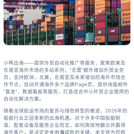
小鸭出海——提供外贸自动化推广等服务，聚焦欧美及
东南亚海外市场的多站系列，“无需”额外增加外贸业务
员，支持欧洲，北美，东南亚及未来增加的海外市场合
作节点，自动开通海外多个品牌Page页，提供询盘邮件
“直发“、数据看板等服务，打造适合中小外贸企业使用的
自动化解决方案。
随着全球航运市场的复苏与绿色转型的推进，2026年的
船舶行业正迎来新的出海机遇。对于许多中国船舶制
造、配套设备及服务企业而言，如何高效地触达并赢得
海外客户，是决定
企业出海
成败的关键。本文将为您梳