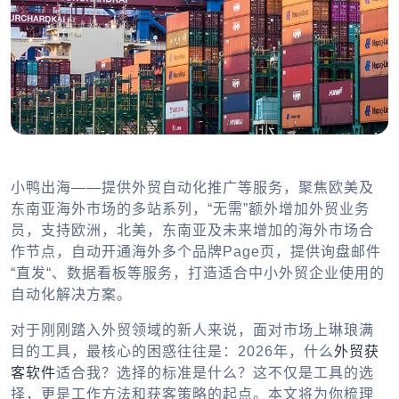
小鸭出海——提供外贸自动化推广等服务，聚焦欧美及
东南亚海外市场的多站系列，“无需”额外增加外贸业务
员，支持欧洲，北美，东南亚及未来增加的海外市场合
作节点，自动开通海外多个品牌Page页，提供询盘邮件
“直发“、数据看板等服务，打造适合中小外贸企业使用的
自动化解决方案。
对于刚刚踏入外贸领域的新人来说，面对市场上琳琅满
目的工具，最核心的困惑往往是：2026年，什么
外贸获
客软件
适合我？选择的标准是什么？这不仅是工具的选
择，更是工作方法和获客策略的起点。本文将为你梳理