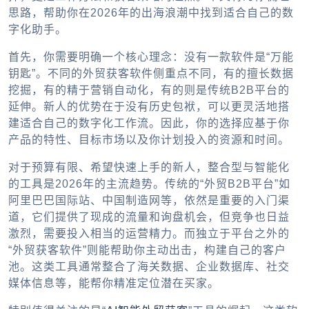
思路，帮助你在2026年的出海浪潮中找到适合自己的数
字化助手。
首先，你需要明确一个核心理念：没有一款软件是“万能
钥匙”。不同的外贸获客软件侧重点不同，有的擅长数据
挖掘，有的精于营销自动化，有的则是传统B2B平台的
延伸。新人的优势在于没有历史包袱，可以更灵活地搭
建适合自己的数字化工作流。因此，你的选择应基于你
产品的特性、目标市场以及你计划投入的资源和时间。
对于预算有限、希望快速上手的新人，整合型与智能化
的工具是2026年的主流趋势。传统的“外贸B2B平台”如
阿里巴巴国际站、中国制造网等，依然是重要的入门渠
道，它们提供了现成的流量和询盘机会，但竞争也日益
激烈，需要投入相当的运营精力。而独立于平台之外的
“外贸获客软件”则能帮助你主动出击，构建自己的客户
池。这类工具通常整合了海关数据、企业数据库、社交
媒体信息等，能帮你精准定位潜在买家。